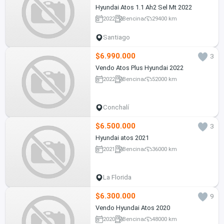
Hyundai Atos 1.1 Ah2 Sel Mt 2022
2022
Bencina
29400 km
Santiago
$6.990.000
3
Vendo Atos Plus Hyundai 2022
2022
Bencina
52000 km
Conchalí
$6.500.000
3
Hyundai atos 2021
2021
Bencina
36000 km
La Florida
$6.300.000
9
Vendo Hyundai Atos 2020
2020
Bencina
48000 km