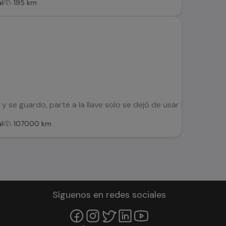
l
195 km
y se guardo, parte a la llave solo se dejó de usar hace 1 mes
l
107000 km
Síguenos en redes sociales