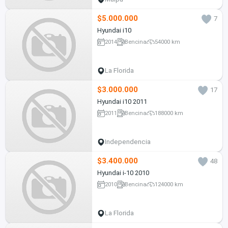
$5.000.000
7
Hyundai i10
2014
Bencina
54000 km
La Florida
$3.000.000
17
Hyundai i10 2011
2011
Bencina
188000 km
Independencia
$3.400.000
48
Hyundai i-10 2010
2010
Bencina
124000 km
La Florida