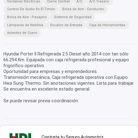
Ventanas Eléctricas
Cierre Central
A/C
A/C Trasero
Control De Audio En El Timón
Bolsa de Aire - Conductor
Bolsa de Aire - Pasajero
Sistema de Seguridad
Lámparas de Neblina
Escalón de Entrada
Caja de Herramientas
Asientos de Cuero
Hyundai Porter II Refrigerada 2.5 Diesel año 2014 con tan sólo
66.294 Km. Equipada con caja refrigerada profesional y equipo
frigorífico operativo.
Oportunidad para empresas y emprendedores.
Transmisión mecánica, Caja refrigerada operativa con Equipo
Hwa Sung Thermo. Sin anotaciones vigentes. Lista para trabajar.
Se encuentra en excelente estado general.
Se puede revisar previa coordinación.
Contrata tu Seguro Automotriz