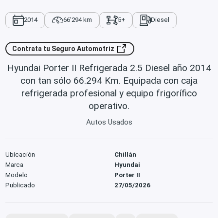
2014
66'294 km
5+
Diesel
Contrata tu Seguro Automotriz
Hyundai Porter II Refrigerada 2.5 Diesel año 2014
con tan sólo 66.294 Km. Equipada con caja
refrigerada profesional y equipo frigorífico
operativo.
Autos Usados
Ubicación
Chillán
Marca
Hyundai
Modelo
Porter II
Publicado
27/05/2026