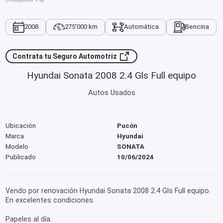
2008
275'000 km
Automática
Bencina
Contrata tu Seguro Automotriz
Hyundai Sonata 2008 2.4 Gls Full equipo
Autos Usados
Ubicación
Pucón
Marca
Hyundai
Modelo
SONATA
Publicado
10/06/2024
Vendo por renovación Hyundai Sonata 2008 2.4 Gls Full equipo.
En excelentes condiciones.
Papeles al día.