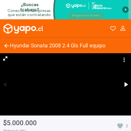
×
Hyundai Sonata 2008 2.4 Gls Full equipo
$5.000.000
2
(Rebajado 9%)