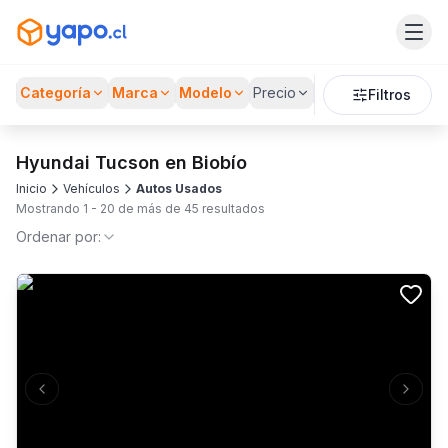
Categoría
Marca
Modelo
Precio
Filtros
Hyundai Tucson en Biobío
Inicio
Vehículos
Autos Usados
Mostrando
1
-
20
de más de
45
resultados
Ordenar por:
Previous slide
Next s