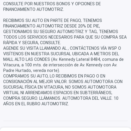
CONSULTE POR NUESTROS BONOS Y OPCIONES DE
FINANCIAMIENTO AUTOMOTRIZ.
RECIBIMOS SU AUTO EN PARTE DE PAGO, TENEMOS
FINANCIAMIENTO AUTOMOTRIZ DESDE 20% DE PIE,
GESTIONAMOS SU SEGURO AUTOMOTRIZ Y TAG, TENEMOS
TODOS LOS SERVICIOS NECESARIOS PARA QUE SU COMPRA SEA
RÁPIDA Y SEGURA, CONSULTE.
AGENDE SU VISITA LLAMANDO AL , CONTÁCTENOS VÍA WSP O
VISÍTENOS EN NUESTRA SUCURSAL UBICADA A METROS DEL
MALL ALTO LAS CONDES (Av. Kennedy Lateral 8484, comuna de
Vitacura, a 100 mts. de intersección de Av. Kennedy con Av.
Padre Hurtado, vereda norte).
COMPRAMOS SU AUTO, LO RECIBIMOS EN PAGO O EN
CONSIGNACIÓN AL MEJOR VALOR. SOMOS AUTOMOTORA CON
SUCURSAL FÍSICA EN VITACURA, NO SOMOS AUTOMOTORA
VIRTUAL NI ARRENDAMOS ESPACIOS EN SUBTERRÁNEOS,
COMPRA SEGURO. LLÁMANOS. AUTOMOTORA DEL VALLE. 10
AÑOS EN EL RUBRO AUTOMOTRIZ.