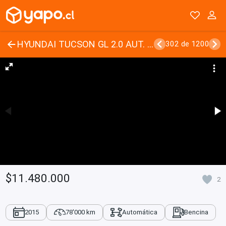
HYUNDAI TUCSON GL 2.0 AUT. 2015 SÓLO 78.000 KM.
302 de 1200
$11.480.000
2
2015
78'000 km
Automática
Bencina