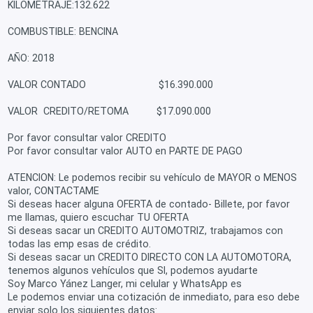
KILOMETRAJE:132.622
COMBUSTIBLE: BENCINA
AÑO: 2018
VALOR CONTADO $16.390.000
VALOR CREDITO/RETOMA $17.090.000
Por favor consultar valor CREDITO
Por favor consultar valor AUTO en PARTE DE PAGO
ATENCION: Le podemos recibir su vehículo de MAYOR o MENOS
valor, CONTACTAME
Si deseas hacer alguna OFERTA de contado- Billete, por favor
me llamas, quiero escuchar TU OFERTA
Si deseas sacar un CREDITO AUTOMOTRIZ, trabajamos con
todas las emp esas de crédito.
Si deseas sacar un CREDITO DIRECTO CON LA AUTOMOTORA,
tenemos algunos vehículos que SI, podemos ayudarte
Soy Marco Yánez Langer, mi celular y WhatsApp es
Le podemos enviar una cotización de inmediato, para eso debe
enviar solo los siguientes datos: