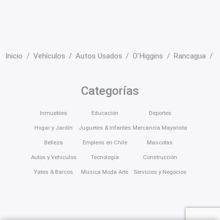
Inicio
Vehículos
Autos Usados
O'Higgins
Rancagua
Categorías
Inmuebles
Educación
Deportes
Hogar y Jardín
Juguetes & Infantes
Mercancía Mayorista
Belleza
Empleos en Chile
Mascotas
Autos y Vehículos
Tecnología
Construcción
Yates & Barcos
Música Moda Arte
Servicios y Negocios