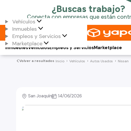
Vehículos
Inmuebles
Empleos y Servicios
Marketplace
Inmuebles
Vehículos
Empleos y Servicios
Marketplace
Volver a resultados
Inicio
Vehículos
Autos Usados
Nissan
San Joaquín
14/06/2026