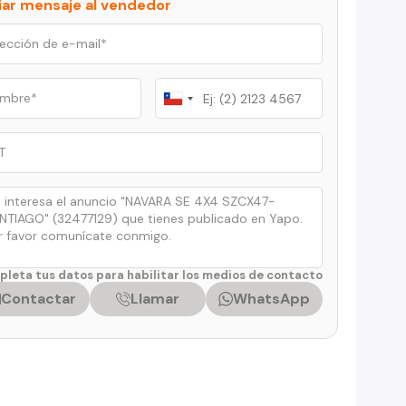
iar mensaje al vendedor
Chile
+56
leta tus datos para habilitar los medios de contacto
Contactar
Llamar
WhatsApp