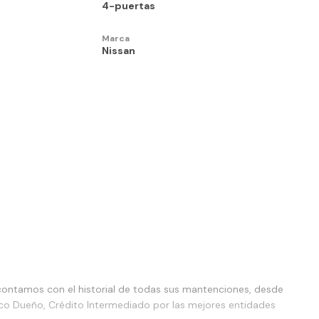
4-puertas
Marca
Nissan
 contamos con el historial de todas sus mantenciones, desde
nico Dueño, Crédito Intermediado por las mejores entidades