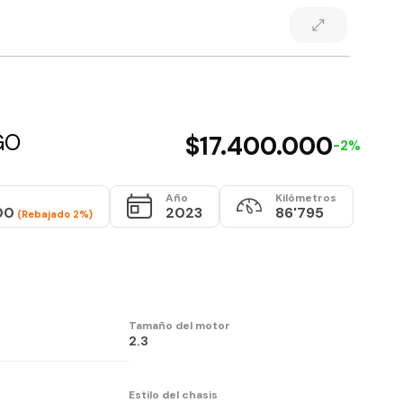
GO
$17.400.000
-2%
Año
Kilómetros
00
2023
86'795
(Rebajado 2%)
Tamaño del motor
2.3
Estilo del chasis