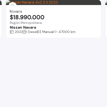
Kovacs
$18.990.000
Región Metropolitana
Nissan Navara
2023
Diesel
Manual
47000 km