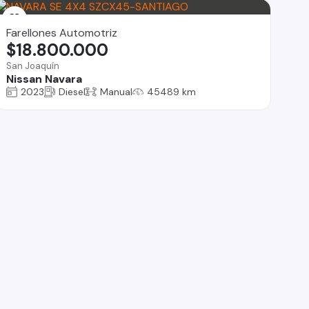
Farellones Automotriz
$18.800.000
San Joaquín
Nissan Navara
2023
Diesel
Manual
45489 km