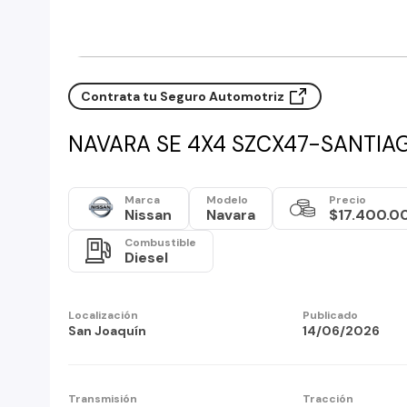
Contrata tu Seguro Automotriz
NAVARA SE 4X4 SZCX47-SANTIA
Marca
Modelo
Precio
Nissan
Navara
$17.400.0
Combustible
Diesel
Localización
Publicado
San Joaquín
14/06/2026
Transmisión
Tracción