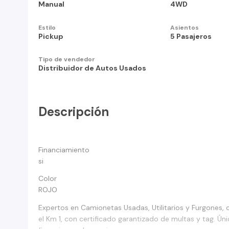
Manual
4WD
Estilo
Asientos
Pickup
5 Pasajeros
Tipo de vendedor
Distribuidor de Autos Usados
Descripción
Financiamiento
si
Color
ROJO
Expertos en Camionetas Usadas, Utilitarios y Furgones,
el Km 1, con certificado garantizado de multas y tag. Ú