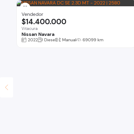
Vendedor
$14.400.000
Vitacura
Nissan Navara
2022
Diesel
Manual
69099 km