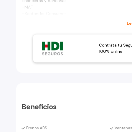
financieras y bancarias.
-MAF
-Santander Consumer
Le
Contrata tu Seg
100% online
Beneficios
Frenos ABS
Ventanas 