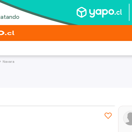
Navara