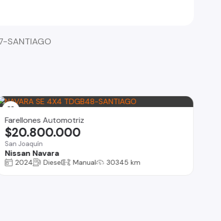
47-SANTIAGO
Farellones Automotriz
$20.800.000
San Joaquín
Nissan Navara
2024
Diesel
Manual
30345 km