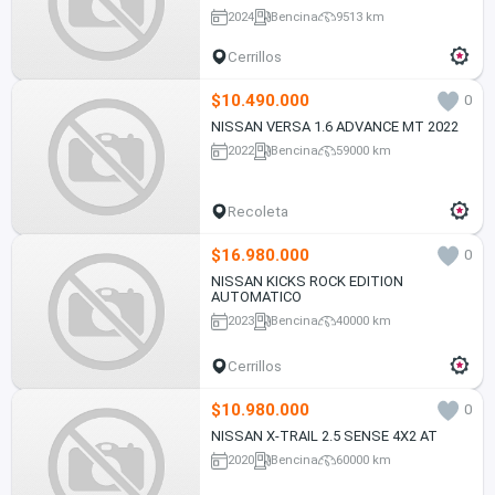
2024
Bencina
9513 km
Cerrillos
$10.490.000
0
NISSAN VERSA 1.6 ADVANCE MT 2022
2022
Bencina
59000 km
Recoleta
$16.980.000
0
NISSAN KICKS ROCK EDITION
AUTOMATICO
2023
Bencina
40000 km
Cerrillos
$10.980.000
0
NISSAN X-TRAIL 2.5 SENSE 4X2 AT
2020
Bencina
60000 km