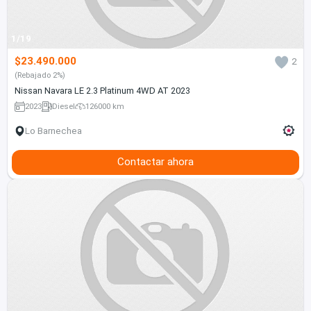
1/19
$23.490.000
2
(Rebajado 2%)
Nissan Navara LE 2.3 Platinum 4WD AT 2023
2023
Diesel
126000 km
Lo Barnechea
Contactar ahora