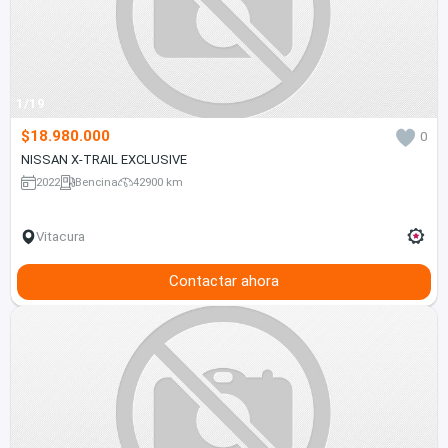
1/19
$18.980.000
0
NISSAN X-TRAIL EXCLUSIVE
2022
Bencina
42900 km
Vitacura
Contactar ahora