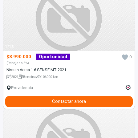
1/13
$8.990.000
Oportunidad
0
(Rebajado 5%)
Nissan Versa 1.6 SENSE MT 2021
2021
Bencina
106000 km
Providencia
Contactar ahora