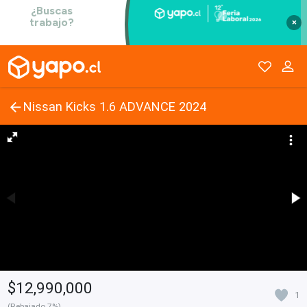
×
Nissan Kicks 1.6 ADVANCE 2024
$12,990,000
1
(Rebajado 7%)