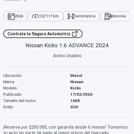
2024
122'117 km
Automática
Bencina
Contrata tu Seguro Automotriz
Nissan Kicks 1.6 ADVANCE 2024
Autos Usados
Ubicación
Macul
Marca
Nissan
Modelo
Kicks
Publicado
17/02/2026
Tamaño del motor
1600
Estilo
SUV
¡Reserva por $200.000, con garantía desde 6 meses! Tomamos
tu auto en parte de pago al mejor precio del mercado,