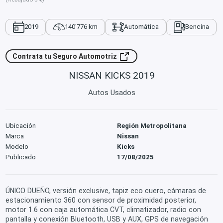
2019
140'776 km
Automática
Bencina
Contrata tu Seguro Automotriz
NISSAN KICKS 2019
Autos Usados
Ubicación
Región Metropolitana
Marca
Nissan
Modelo
Kicks
Publicado
17/08/2025
ÚNICO DUEÑO, versión exclusive, tapiz eco cuero, cámaras de
estacionamiento 360 con sensor de proximidad posterior,
motor 1.6 con caja automática CVT, climatizador, radio con
pantalla y conexión Bluetooth, USB y AUX, GPS de navegación