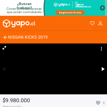
×
NISSAN KICKS 2019
$9.980.000
3
(Rebajado 5%)