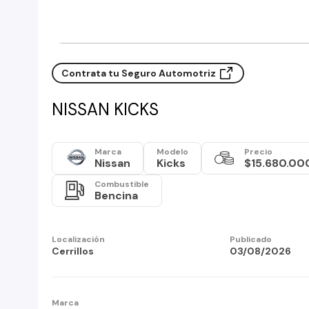
Contrata tu Seguro Automotriz
NISSAN KICKS
Marca
Modelo
Precio
Nissan
Kicks
$15.680.00
Combustible
Bencina
Localización
Publicado
Cerrillos
03/08/2026
Marca