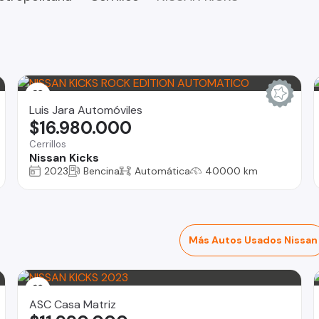
Luis Jara Automóviles
$16.980.000
Cerrillos
Nissan Kicks
2023
Bencina
Automática
40000 km
Más Autos Usados Nissan
ASC Casa Matriz