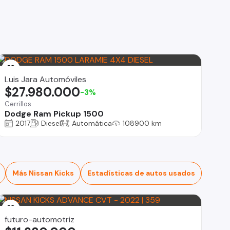
Luis Jara Automóviles
$27.980.000
-3%
Cerrillos
Dodge Ram Pickup 1500
2017
Diesel
Automática
108900 km
Más Nissan Kicks
Estadísticas de autos usados
futuro-automotriz