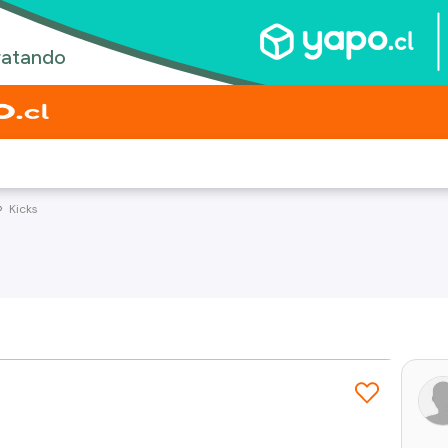
Kicks