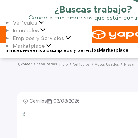
Vehículos
Inmuebles
Empleos y Servicios
Marketplace
Inmuebles
Vehículos
Empleos y Servicios
Marketplace
Volver a resultados
Inicio
Vehículos
Autos Usados
Nissan
Cerrillos
03/08/2026