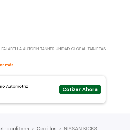
 FALABELLA AUTOFIN TANNER UNIDAD GLOBAL TARJETAS
er más
uro Automotriz
Cotizar Ahora
etropolitana
Cerrillos
NISSAN KICKS