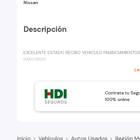
Nissan
Descripción
EXCELENTE ESTADO RECIBO VEHICULO FINANCIAMIENTOS
BANCARIAS
Le
Contrata tu Seg
100% online
Inicio
Vehículos
Autos Usados
Región M