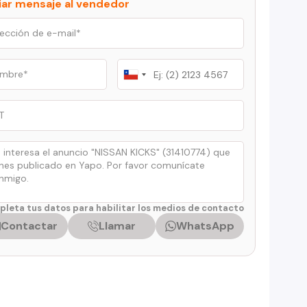
iar mensaje al vendedor
Chile
+56
leta tus datos para habilitar los medios de contacto
Contactar
Llamar
WhatsApp