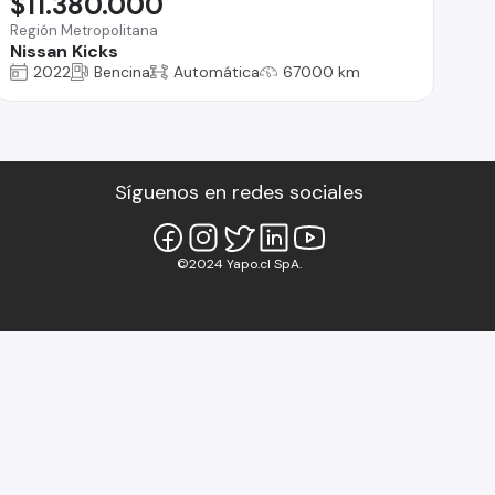
$11.380.000
Región Metropolitana
Nissan Kicks
2022
Bencina
Automática
67000 km
Síguenos en redes sociales
©2024 Yapo.cl SpA.