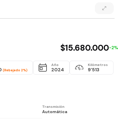
$15.680.000
-2%
Año
Kilómetros
0
2024
9'513
(Rebajado 2%)
Transmisión
Automática