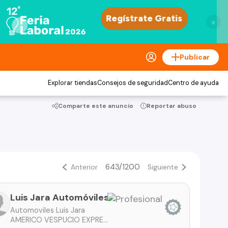
×
Publicar
Explorar tiendas
Consejos de seguridad
Centro de ayuda
Comparte este anuncio
Reportar abuso
643/1200
Anterior
Siguiente
Luis Jara Automóviles
Automoviles Luis Jara
AMERICO VESPUCIO EXPRESS 2451 CERRILLOS -