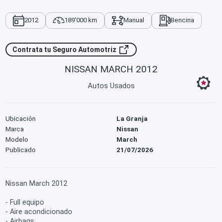
2012
189'000 km
Manual
Bencina
Contrata tu Seguro Automotriz
NISSAN MARCH 2012
Autos Usados
Ubicación
La Granja
Marca
Nissan
Modelo
March
Publicado
21/07/2026
Nissan March 2012
- Full equipo
- Aire acondicionado
- Airbags