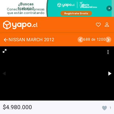
×
NISSAN MARCH 2012
688 de 1200
$4.980.000
1