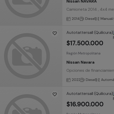
Nissan NAVARA
Camioneta 2014 , 4x4 meca
2014
Diesel
Manual
Autotattersall (Quilicura)
$17.500.000
Región Metropolitana
Nissan Navara
Opciones de financiamient
2022
Diesel
Automá
Autotattersall (Quilicura)
$16.900.000