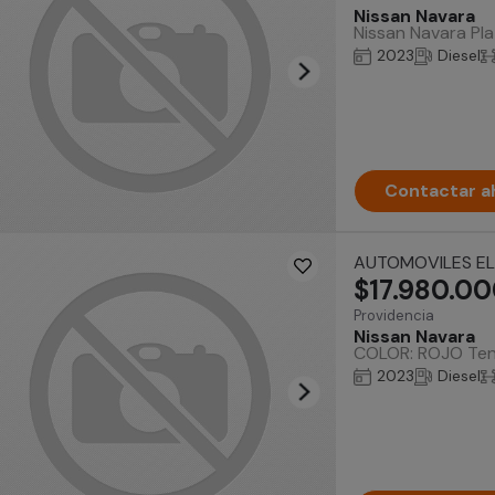
Nissan Navara
Nissan Navara Pla
2023
Diesel
Contactar a
AUTOMOVILES EL
$17.980.0
Providencia
Nissan Navara
COLOR: ROJO Tene
2023
Diesel