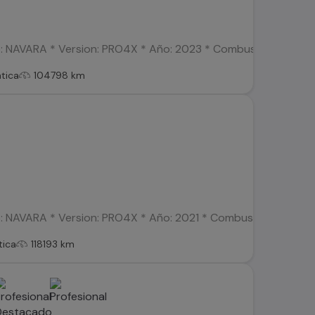
 NAVARA * Version: PRO4X * Año: 2023 * Combustible: Diésel *
tica
104798 km
 NAVARA * Version: PRO4X * Año: 2021 * Combustible: Diésel * K
ica
118193 km