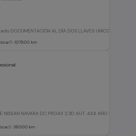
stado DOCUMENTACIÓN AL DÍA DOS LLAVES UNICO DUEÑO MANT
tica
107800 km
 NISSAN NAVARA DC PRO4X 2.3D AUT. 4X4 AÑO 2021, SÓLO 3
ica
38000 km