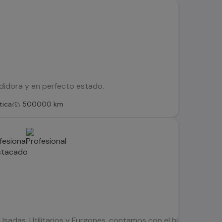
didora y en perfecto estado.
tica
500000 km
adas, Utilitarios y Furgones, contamos con el historial de to