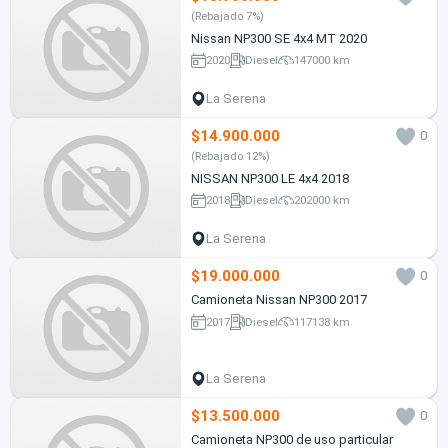
(Rebajado 7%)
Nissan NP300 SE 4x4 MT 2020
2020
Diesel
147000 km
La Serena
$14.900.000
0
(Rebajado 12%)
NISSAN NP300 LE 4x4 2018
2018
Diesel
202000 km
La Serena
$19.000.000
0
Camioneta Nissan NP300 2017
2017
Diesel
117138 km
La Serena
$13.500.000
0
Camioneta NP300 de uso particular