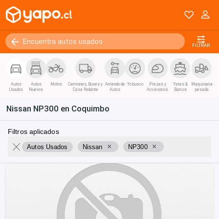
FILTRAR
Autos
Autos
Motos
Camiones, Buses y
Arriendo de
Yo busco
Piezas y
Yates &
Maquinaria
Usados
Nuevos
Casa Rodante
Autos
Accesorios
Barcos
pesada
Nissan NP300 en Coquimbo
Filtros aplicados
×
×
Autos Usados
Nissan
NP300