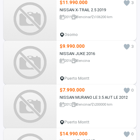
$11.990.000
3
NISSAN X-TRAIL 2.5 2019
2019
Bencina
106200 km
Osorno
$9.990.000
3
NISSAN JUKE 2016
2016
Bencina
Puerto Montt
$7.990.000
0
NISSAN MURANO LE 3.5 AUT LE 2012
2012
Bencina
200000 km
Puerto Montt
$14.990.000
0