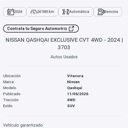
2024
26'585 km
Automática
Bencina
Contrata tu Seguro Automotriz
NISSAN QASHQAI EXCLUSIVE CVT 4WD - 2024 |
3703
Autos Usados
Ubicación
Vitacura
Marca
Nissan
Modelo
Qashqai
Publicado
11/06/2026
Tracción
4WD
Estilo
SUV
Vehículo garantizado