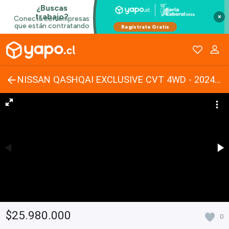
×
NISSAN QASHQAI EXCLUSIVE CVT 4WD - 2024 | 3703
$25.980.000
0