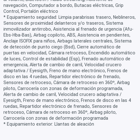
navegación, Computador a bordo, Butacas eléctricas, Grip
Control, Portalón eléctrico
* Equipamiento seguridad: Limpia parabrisas trasero, Neblineros,
Sensores de proximidad delanteros y/o traseros, Sistema
inmovilizador antirrobo, Asistencia al frenado de urgencia (Afu-
Ebs-Hba-Bas), Airbag copiloto, ABS, Asistencia en pendientes,
Anclaje ISOFIX para niños, Airbags laterales centrales, Sistema
de detección de punto ciego (Bsd), Cierre automático de
puertas en velocidad, Cámara retroceso, Encendido automático
de luces, Control de estabilidad (Esp), Frenado automático de
emergencia, Alerta de cambio de carril, Velocidad crucero
adaptativa / Eyesigth, Freno de mano electrónico, Frenos de
disco en las 4 ruedas, Repartidor electrónico de frenado,
Sensores de retroceso, Cámara de retroceso en 360º, Airbag
piloto, Carrocería con zonas de deformación programada,
Alerta de cambio de carril, Velocidad crucero adaptativa /
Eyesigth, Freno de mano electrónico, Frenos de disco en las 4
ruedas, Repartidor electrónico de frenado, Sensores de
retroceso, Cámara de retroceso en 360º, Airbag piloto,
Carrocería con zonas de deformación programada
* Equipamiento exterior: Llantas de aleación