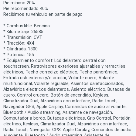
Pie mínimo 20%
Pie recomendado 40%
Recibimos tu vehículo en parte de pago
* Combustible: Bencina
* Kilometraje: 26585
* Transmisión: CVT
* Tracción: 4X4
* Cilindrada: 1300
* Potencia: 155
* Equipamiento comfort: Lcd delantero central con
touchscreen, Retrovisores exteriores ajustables y retractiles
eléctricos, Techo corredizo eléctrico, Techo panorámico,
Entrada usb externa y/o auxiliar, Volante cuero, Volante
multifuncional, Volante regulable, Asientos calefaccionados,
Alzavidrios eléctricos delanteros, Asiento eléctrico, Butacas de
cuero, Control crucero, Botón de encendido, Keyless,
Climatizador Dual, Alzavidrios con interface, Radio touch,
Navegador GPS, Apple Carplay, Comandos de audio al volante,
Bluetooth / Audio streaming, Asistente de navegación,
Computador a bordo, Butacas eléctricas, Grip Control, Portalón
eléctrico, Keyless, Climatizador Dual, Alzavidrios con interface,
Radio touch, Navegador GPS, Apple Carplay, Comandos de audio
al volante, Bluetooth / Audio streaming, Asistente de