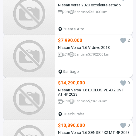
Nissan versa 2020 excelente estado
2020
Bencina
51000 km
Puente Alto
$7.990.000
2
Nissan Versa 1.6 V-drive 2018
2018
Bencina
102000 km
Santiago
$14,290,000
0
Nissan Versa 1.6 EXCLUSIVE 4X2 CVT
AT 4P 2023
2023
Bencina
16174 km
Huechuraba
$10,890,000
0
Nissan Versa 1.6 SENSE 4X2 MT 4P 2023