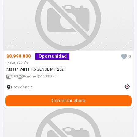
1/13
$8.990.000
Oportunidad
0
(Rebajado 5%)
Nissan Versa 1.6 SENSE MT 2021
2021
Bencina
106000 km
Providencia
Contactar ahora