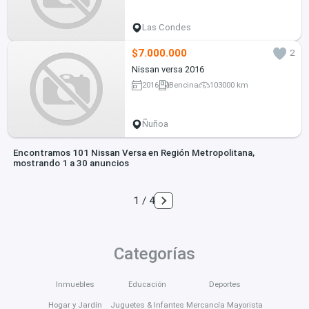
Las Condes
$7.000.000
2
Nissan versa 2016
2016
Bencina
103000 km
Ñuñoa
Encontramos 101 Nissan Versa en Región Metropolitana,
mostrando 1 a 30 anuncios
1 / 4
Categorías
Inmuebles
Educación
Deportes
Hogar y Jardín
Juguetes & Infantes
Mercancía Mayorista