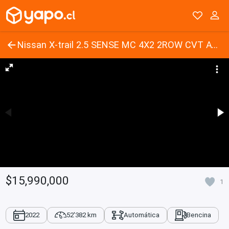
Nissan X-trail 2.5 SENSE MC 4X2 2ROW CVT AT 5P 2022
$15,990,000
1
2022
52'382 km
Automática
Bencina