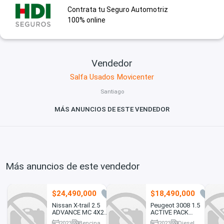
Contrata tu Seguro Automotriz
100% online
Vendedor
Salfa Usados Movicenter
Santiago
MÁS ANUNCIOS DE ESTE VENDEDOR
Más anuncios de este vendedor
$24,490,000
$18,490,000
0
0
Nissan X-trail 2.5
Peugeot 3008 1.5
ADVANCE MC 4X2
ACTIVE PACK
CVT AT 5P 2023
BLUEHDI 130 4X2
2023
Bencina
2023
Diesel