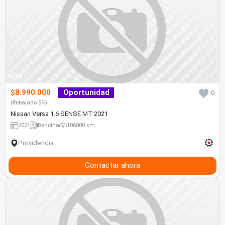
1/13
$8.990.000
Oportunidad
0
(Rebajado 5%)
Nissan Versa 1.6 SENSE MT 2021
2021
Bencina
106000 km
Providencia
Contactar ahora