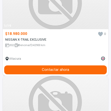
1/19
$18.980.000
0
NISSAN X-TRAIL EXCLUSIVE
2022
Bencina
42900 km
Vitacura
Contactar ahora