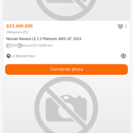
1/19
$23.490.000
2
(Rebajado 2%)
Nissan Navara LE 2.3 Platinum 4WD AT 2023
2023
Diesel
126000 km
Lo Barnechea
Contactar ahora