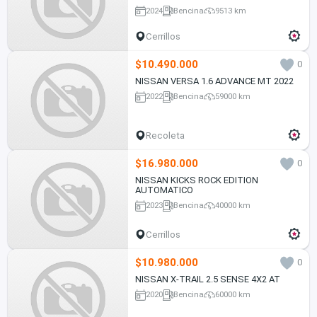
2024
Bencina
9513 km
Cerrillos
$10.490.000
0
NISSAN VERSA 1.6 ADVANCE MT 2022
2022
Bencina
59000 km
Recoleta
$16.980.000
0
NISSAN KICKS ROCK EDITION
AUTOMATICO
2023
Bencina
40000 km
Cerrillos
$10.980.000
0
NISSAN X-TRAIL 2.5 SENSE 4X2 AT
2020
Bencina
60000 km