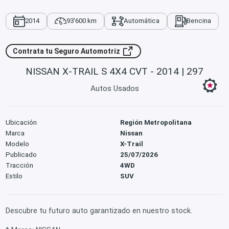
2014
93'600 km
Automática
Bencina
Contrata tu Seguro Automotriz
NISSAN X-TRAIL S 4X4 CVT - 2014 | 297
Autos Usados
Ubicación
Región Metropolitana
Marca
Nissan
Modelo
X-Trail
Publicado
25/07/2026
Tracción
4WD
Estilo
SUV
Descubre tu futuro auto garantizado en nuestro stock.