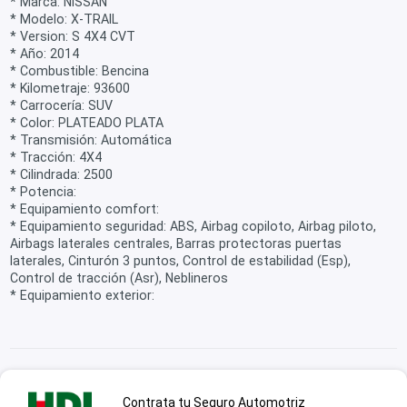
* Marca: NISSAN
* Modelo: X-TRAIL
* Version: S 4X4 CVT
* Año: 2014
* Combustible: Bencina
* Kilometraje: 93600
* Carrocería: SUV
* Color: PLATEADO PLATA
* Transmisión: Automática
* Tracción: 4X4
* Cilindrada: 2500
* Potencia:
* Equipamiento comfort:
* Equipamiento seguridad: ABS, Airbag copiloto, Airbag piloto,
Airbags laterales centrales, Barras protectoras puertas
laterales, Cinturón 3 puntos, Control de estabilidad (Esp),
Control de tracción (Asr), Neblineros
* Equipamiento exterior:
Contrata tu Seguro Automotriz