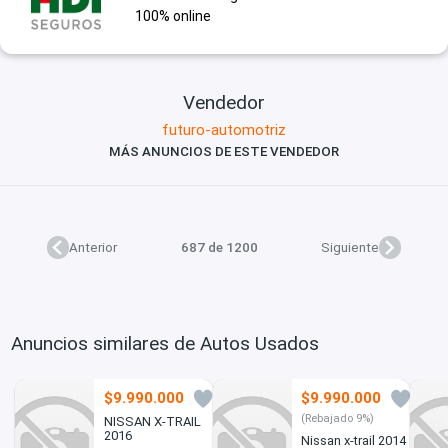
100% online
Vendedor
futuro-automotriz
MÁS ANUNCIOS DE ESTE VENDEDOR
Anterior
687 de 1200
Siguiente
Anuncios similares de Autos Usados
$9.990.000
$9.990.000
0
2
(Rebajado 9%)
NISSAN X-TRAIL
2016
Nissan x-trail 2014