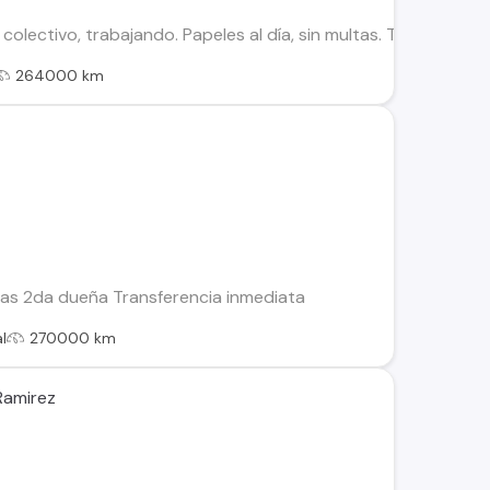
olectivo, trabajando. Papeles al día, sin multas. Transferenc
264000 km
ltas 2da dueña Transferencia inmediata
l
270000 km
 Ramirez