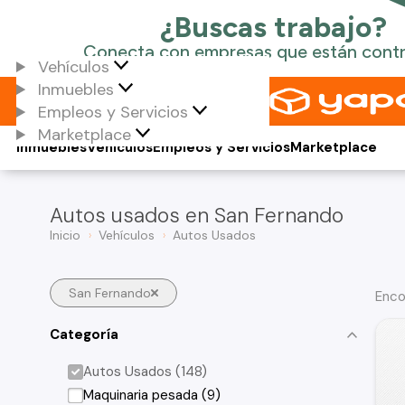
Vehículos
Inmuebles
Empleos y Servicios
Marketplace
Inmuebles
Vehículos
Empleos y Servicios
Marketplace
Autos usados en San Fernando
Inicio
Vehículos
Autos Usados
San Fernando
Enco
Categoría
Autos Usados (148)
Maquinaria pesada (9)