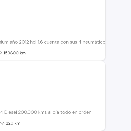
m año 2012 hdi 1.6 cuenta con sus 4 neumáticos nuevos lámina
159800 km
4 Diésel 200.000 kms al día todo en orden
220 km