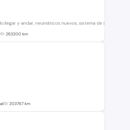
llegar y andar, neumáticos nuevos, sistema de seguridad, al 
283200 km
al
203767 km