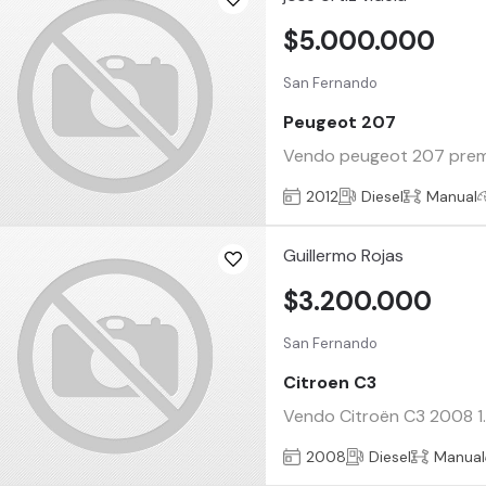
$5.000.000
San Fernando
Peugeot 207
Vendo peugeot 207 premiu
2012
Diesel
Manual
Guillermo Rojas
$3.200.000
San Fernando
Citroen C3
Vendo Citroën C3 2008 1.
2008
Diesel
Manual