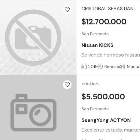
CRISTOBAL SEBASTIAN
$12.700.000
San Fernando
Nissan KICKS
Se vende hermoso Nissan 
2019
Bencina
Manua
cristian
$5.500.000
San Fernando
SsangYong ACTYON
Excelente estado, manteni