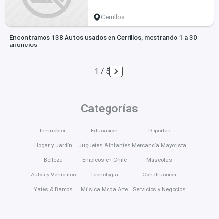
Cerrillos
Encontramos 138 Autos usados en Cerrillos, mostrando 1 a 30
anuncios
1 / 5
Categorías
Inmuebles
Educación
Deportes
Hogar y Jardín
Juguetes & Infantes
Mercancía Mayorista
Belleza
Empleos en Chile
Mascotas
Autos y Vehículos
Tecnología
Construcción
Yates & Barcos
Música Moda Arte
Servicios y Negocios