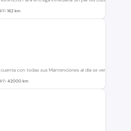
l
162 km
uenta con todas sus Mantenciones al día se vende por no uso 
l
42000 km