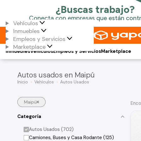
Vehículos
Inmuebles
Empleos y Servicios
Marketplace
Inmuebles
Vehículos
Empleos y Servicios
Marketplace
Autos usados en Maipú
Inicio
Vehículos
Autos Usados
Maipú
Enco
Categoría
Autos Usados (702)
Camiones, Buses y Casa Rodante (125)