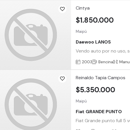
Cintya
$1.850.000
Maipú
Daewoo LANOS
Vendo auto por no uso, se
2003
Bencina
Manu
Reinaldo Tapia Campos
$5.350.000
Maipú
Fiat GRANDE PUNTO
Fiat Grande punto full 5 