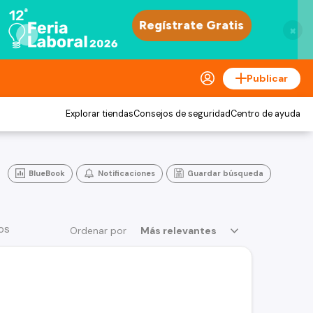
×
Publicar
Explorar tiendas
Consejos de seguridad
Centro de ayuda
BlueBook
Notificaciones
Guardar búsqueda
os
Ordenar por
Más relevantes