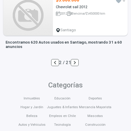
$3.000.000
6
Chevrolet sail 2012
2012
Bencina
450000 km
Santiago
Encontramos 620 Autos usados en Santiago, mostrando 31 a 60
anuncios
2 / 21
Categorías
Inmuebles
Educación
Deportes
Hogar y Jardín
Juguetes & Infantes
Mercancía Mayorista
Belleza
Empleos en Chile
Mascotas
Autos y Vehículos
Tecnología
Construcción