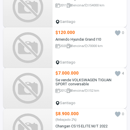
2011
Bencina
154000 km
Santiago
$120.000
0
Arriendo Hyundai Grand I10
2020
Bencina
70000 km
Santiago
$7.000.000
4
Se vende VOLKSWAGEN TIGUAN
SPORT conversable
2012
Bencina
152 km
Santiago
$8.900.000
0
(Rebajado 2%)
Changan CS15 ELITE M/T 2022