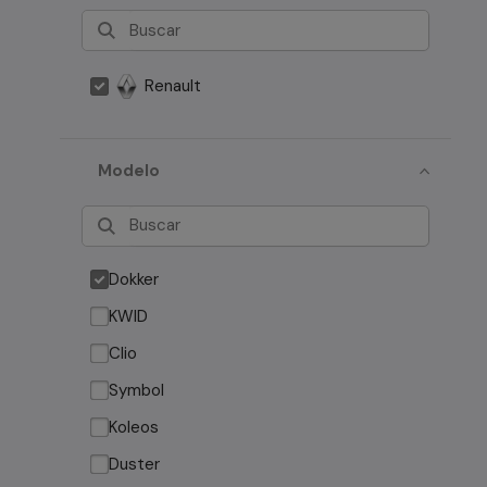
Renault
Modelo
Dokker
KWID
Clio
Symbol
Koleos
Duster