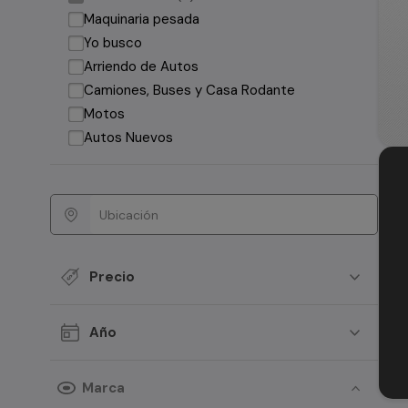
Maquinaria pesada
Yo busco
Arriendo de Autos
Camiones, Buses y Casa Rodante
Motos
Autos Nuevos
Precio
Año
Marca