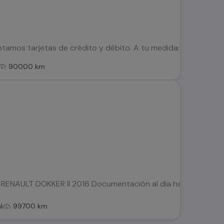
tamos tarjetas de crédito y débito. A tu medida: Contamos con
90000 km
. RENAULT DOKKER ll 2016 Documentación al día hasta 2027 Veh
l
99700 km