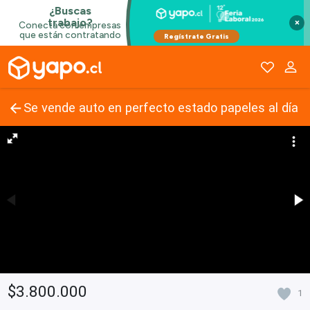
×
Se vende auto en perfecto estado papeles al día
$3.800.000
1