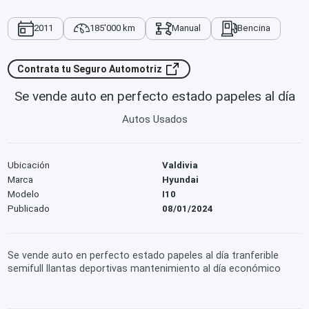
2011
185'000 km
Manual
Bencina
Contrata tu Seguro Automotriz
Se vende auto en perfecto estado papeles al día
Autos Usados
Ubicación
Valdivia
Marca
Hyundai
Modelo
I10
Publicado
08/01/2024
Se vende auto en perfecto estado papeles al día tranferible
semifull llantas deportivas mantenimiento al día económico