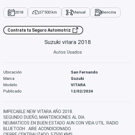
2018
57'500 km
Manual
Bencina
Contrata tu Seguro Automotriz
Suzuki vitara 2018
Autos Usados
Ubicación
San Fernando
Marca
Suzuki
Modelo
VITARA
Publicado
12/02/2024
IMPECABLE NEW VITARA AÑO 2018.
SEGUNDO DUEÑO, MANTENCIONES AL DIA.
NEUMATICOS EN BUEN ESTADO AUN CON VIDA UTIL. RADIO
BLUETOOH . AIRE ACONDICIONADO.
CIERRE CENTRALIZADO. 57500 KMS.