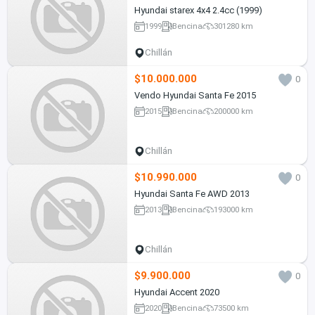
Hyundai starex 4x4 2.4cc (1999)
1999
Bencina
301280 km
Chillán
$10.000.000
0
Vendo Hyundai Santa Fe 2015
2015
Bencina
200000 km
Chillán
$10.990.000
0
Hyundai Santa Fe AWD 2013
2013
Bencina
193000 km
Chillán
$9.900.000
0
Hyundai Accent 2020
2020
Bencina
73500 km