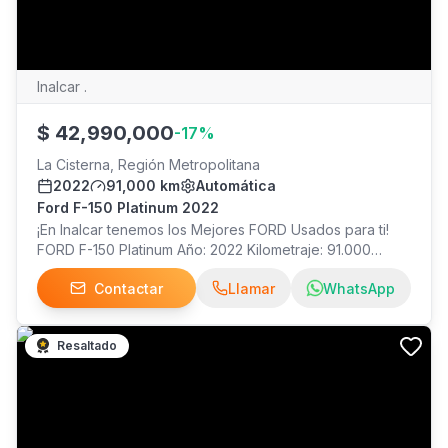
Inalcar .
$
42,990,000
-
17
%
La Cisterna, Región Metropolitana
2022
91,000 km
Automática
Ford F-150 Platinum 2022
¡En Inalcar tenemos los Mejores FORD Usados para ti!
FORD F-150 Platinum Año: 2022 Kilometraje: 91.000
Precio: $42.990.000 ¡Visítanos!
Contactar
Llamar
WhatsApp
Resaltado