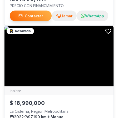
PRECIO CON FINANCIAMIENTO
Contactar
Llamar
WhatsApp
Resaltado
Inalcar .
$
18,990,000
La Cisterna, Región Metropolitana
2022
97,190 km
Manual