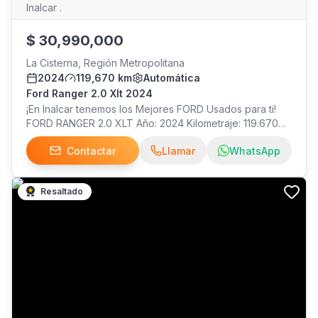
Inalcar .
$
30,990,000
La Cisterna, Región Metropolitana
2024
119,670 km
Automática
Ford Ranger 2.0 Xlt 2024
¡En Inalcar tenemos los Mejores FORD Usados para ti!
FORD RANGER 2.0 XLT Año: 2024 Kilometraje: 119.670
Precio: $30.990.000 ¡Visítanos!
Contactar
Llamar
WhatsApp
Resaltado