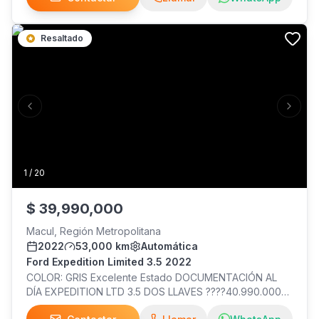
confiabilidad y excelente desempeño tanto para el
trabajo como para el uso diario. La versión XLT ofrece
Resaltado
un completo nivel de equipamiento, entregando
comodidad, seguridad y gran capacidad para enfrentar
distintos tipos de terreno. El vehículo se muestra previa
coordinación en Av. Kennedy 6800, Vitacura.
Previous slide
Next s
1
/
20
$
39,990,000
Macul, Región Metropolitana
2022
53,000 km
Automática
Ford Expedition Limited 3.5 2022
COLOR: GRIS Excelente Estado DOCUMENTACIÓN AL
DÍA EXPEDITION LTD 3.5 DOS LLAVES ????40.990.000
Contado.- ????39.990.000 Consulta condiciones