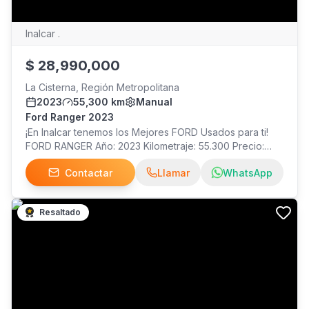
Inalcar .
$
28,990,000
La Cisterna, Región Metropolitana
2023
55,300 km
Manual
Ford Ranger 2023
¡En Inalcar tenemos los Mejores FORD Usados para ti!
FORD RANGER Año: 2023 Kilometraje: 55.300 Precio:
$28.990.000 ¡Visítanos!
Contactar
Llamar
WhatsApp
Resaltado