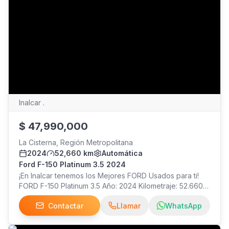
Inalcar .
$
47,990,000
La Cisterna, Región Metropolitana
2024
52,660 km
Automática
Ford F-150 Platinum 3.5 2024
¡En Inalcar tenemos los Mejores FORD Usados para ti!
FORD F-150 Platinum 3.5 Año: 2024 Kilometraje: 52.660
Precio: $47.990.000 ¡Visítanos!
Contactar
Llamar
WhatsApp