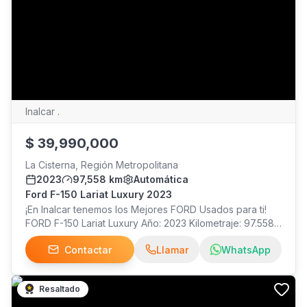
Inalcar .
$
39,990,000
La Cisterna, Región Metropolitana
2023
97,558 km
Automática
Ford F-150 Lariat Luxury 2023
¡En Inalcar tenemos los Mejores FORD Usados para ti!
FORD F-150 Lariat Luxury Año: 2023 Kilometraje: 97.558
Precio: $39.990.000 ¡Visítanos!
Contactar
Llamar
WhatsApp
Resaltado