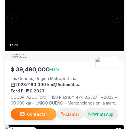
delanteros y traseros, portalón eléctrico, modos de
manejo, asistencias a la conducción, doble airbag
frontal y laterales, frenos de disco ABS y llantas de
Previous slide
Next s
aleación.
1
/
20
KARS.CL
$
39,490,000
-
6
%
Las Condes, Región Metropolitana
2023
60,000 km
Automática
Ford F-150 2023
COLOR: AZUL Ford F-150 Platinum 4×4 3.5 AUT – 2023 –
60.000 km – ÚNICO DUEÑO – Mantenciones en la marca
– Dos llaves – Caja automática de 10 velocidades –
Contactar
Llamar
WhatsApp
Motor V6 3.5 Turbo – Bencinero – Modos de
conducción – Bloqueo diferencial – 4×4 – 4High/4Low –
Pro Trailer – Control de estabilidad y tracción –