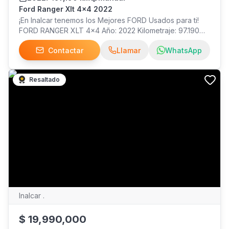
Ford Ranger Xlt 4x4 2022
¡En Inalcar tenemos los Mejores FORD Usados para ti!
FORD RANGER XLT 4x4 Año: 2022 Kilometraje: 97.190
Precio: $18.990.000 ¡Visítanos!
Contactar
Llamar
WhatsApp
Resaltado
Inalcar .
$
19,990,000