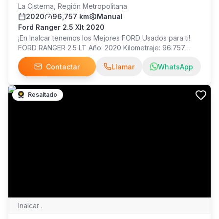
La Cisterna, Región Metropolitana
2020
96,757 km
Manual
Ford Ranger 2.5 Xlt 2020
¡En Inalcar tenemos los Mejores FORD Usados para ti!
FORD RANGER 2.5 LT Año: 2020 Kilometraje: 96.757
Precio: $19.990.000 ¡Visítanos!
Contactar
Llamar
WhatsApp
Resaltado
Inalcar .