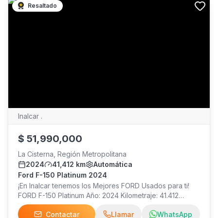
Resaltado
Inalcar .
$
51,990,000
La Cisterna, Región Metropolitana
2024
41,412 km
Automática
Ford F-150 Platinum 2024
¡En Inalcar tenemos los Mejores FORD Usados para ti!
FORD F-150 Platinum Año: 2024 Kilometraje: 41.412
Precio: $51.990.000 ¡Visítanos!
Contactar
Llamar
WhatsApp