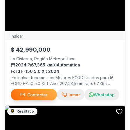
Inalcar .
$
42,990,000
La Cisterna, Región Metropolitana
2024
67,365 km
Automática
Ford F-150 5.0 Xlt 2024
¡En Inalcar tenemos los Mejores FORD Usados para ti!
FORD F-150 5.0 XLT Año: 2024 Kilometraje: 67.365
Precio: $42.990.000 ¡Visítanos!
Contactar
Llamar
WhatsApp
Resaltado