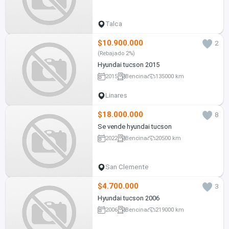
Talca
$10.900.000
2
(Rebajado 2%)
Hyundai tucson 2015
2015
Bencina
135000 km
Linares
$18.000.000
8
Se vende hyundai tucson
2022
Bencina
20500 km
San Clemente
$4.700.000
3
Hyundai tucson 2006
2006
Bencina
219000 km