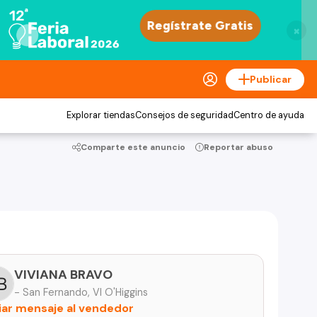
×
Publicar
Explorar tiendas
Consejos de seguridad
Centro de ayuda
Comparte este anuncio
Reportar abuso
VIVIANA BRAVO
- San Fernando, VI O'Higgins
iar mensaje al vendedor