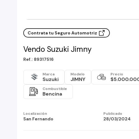
Contrata tu Seguro Automotriz
Vendo Suzuki Jimny
Ref.: 89317516
Marca
Modelo
Precio
Suzuki
JIMNY
$5.000.00
Combustible
Bencina
Localización
Publicado
San Fernando
28/03/2024