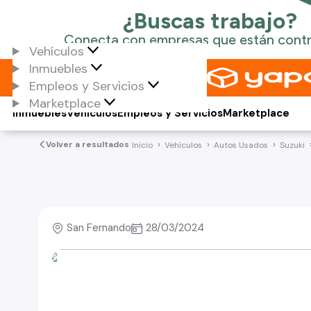
Vehículos
Inmuebles
Empleos y Servicios
Marketplace
Inmuebles
Vehículos
Empleos y Servicios
Marketplace
Volver a resultados
Inicio
Vehículos
Autos Usados
Suzuki
San Fernando
28/03/2024