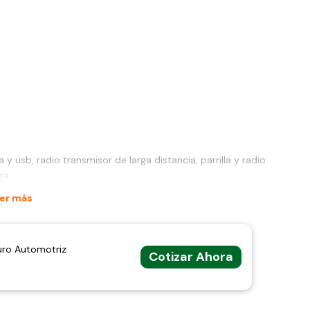
y usb, radio transmisor de larga distancia, parrilla y radio
ra
er más
uro Automotriz
Cotizar Ahora