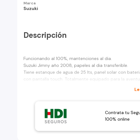
Marca
Suzuki
Descripción
Funcionando al 100%, mantenciones al dia.
Suzuki Jimny año 2008, papeles al dia transferible.
Tiene estanque de agua de 25 lts, panel solar con bateria 
con pantalla touch. Totalmente equipado para la aventu
Le
Contrata tu Seg
100% online