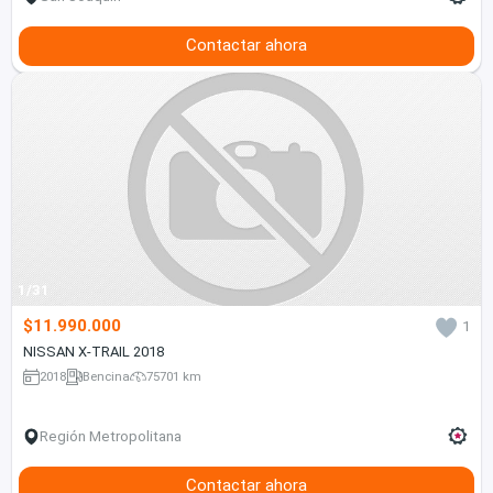
Contactar ahora
1/31
$11.990.000
1
NISSAN X-TRAIL 2018
2018
Bencina
75701 km
Región Metropolitana
Contactar ahora