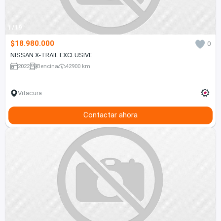
1/19
$18.980.000
0
NISSAN X-TRAIL EXCLUSIVE
2022
Bencina
42900 km
Vitacura
Contactar ahora