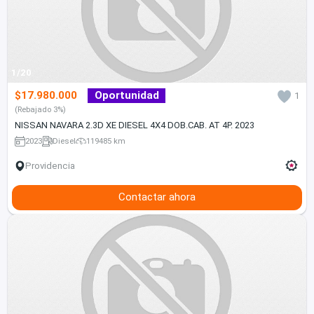
1/20
$17.980.000
Oportunidad
1
(Rebajado 3%)
NISSAN NAVARA 2.3D XE DIESEL 4X4 DOB.CAB. AT 4P. 2023
2023
Diesel
119485 km
Providencia
Contactar ahora