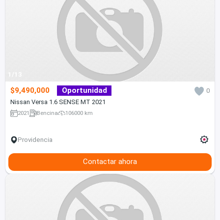
1/13
$9,490,000
Oportunidad
0
Nissan Versa 1.6 SENSE MT 2021
2021
Bencina
106000 km
Providencia
Contactar ahora