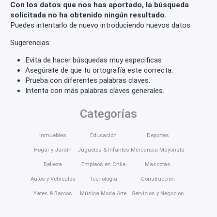
Con los datos que nos has aportado, la búsqueda
solicitada no ha obtenido ningún resultado.
Puedes intentarlo de nuevo introduciendo nuevos datos
Sugerencias:
Evita de hacer búsquedas muy especificas
Asegúrate de que tu ortografía este correcta.
Prueba con diferentes palabras claves.
Intenta con más palabras claves generales.
Categorías
Inmuebles
Educación
Deportes
Hogar y Jardín
Juguetes & Infantes
Mercancía Mayorista
Belleza
Empleos en Chile
Mascotas
Autos y Vehículos
Tecnología
Construcción
Yates & Barcos
Música Moda Arte
Servicios y Negocios