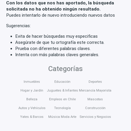
Con los datos que nos has aportado, la búsqueda
solicitada no ha obtenido ningún resultado.
Puedes intentarlo de nuevo introduciendo nuevos datos
Sugerencias:
Evita de hacer búsquedas muy especificas
Asegúrate de que tu ortografía este correcta.
Prueba con diferentes palabras claves.
Intenta con más palabras claves generales.
Categorías
Inmuebles
Educación
Deportes
Hogar y Jardín
Juguetes & Infantes
Mercancía Mayorista
Belleza
Empleos en Chile
Mascotas
Autos y Vehículos
Tecnología
Construcción
Yates & Barcos
Música Moda Arte
Servicios y Negocios