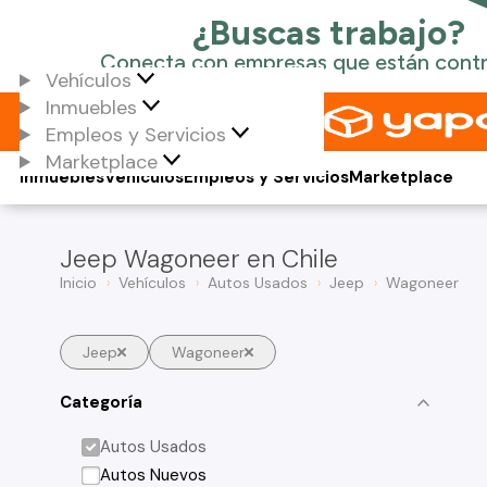
Vehículos
Inmuebles
Empleos y Servicios
Marketplace
Inmuebles
Vehículos
Empleos y Servicios
Marketplace
Jeep Wagoneer en Chile
Inicio
Vehículos
Autos Usados
Jeep
Wagoneer
Jeep
Wagoneer
Categoría
Autos Usados
Autos Nuevos