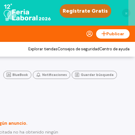
×
Publicar
Explorar tiendas
Consejos de seguridad
Centro de ayuda
BlueBook
Notificaciones
Guardar búsqueda
gún anuncio.
citada no ha obtenido ningún