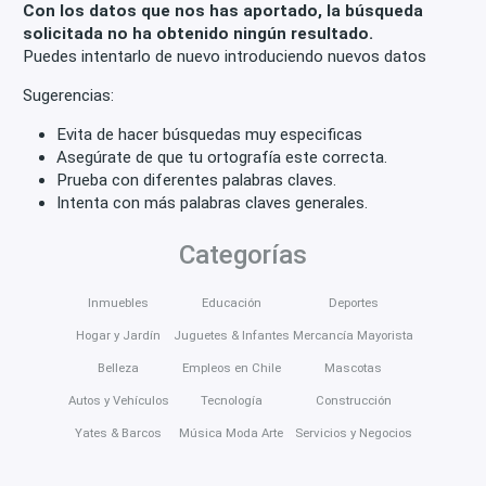
Con los datos que nos has aportado, la búsqueda
solicitada no ha obtenido ningún resultado.
Puedes intentarlo de nuevo introduciendo nuevos datos
Sugerencias:
Evita de hacer búsquedas muy especificas
Asegúrate de que tu ortografía este correcta.
Prueba con diferentes palabras claves.
Intenta con más palabras claves generales.
Categorías
Inmuebles
Educación
Deportes
Hogar y Jardín
Juguetes & Infantes
Mercancía Mayorista
Belleza
Empleos en Chile
Mascotas
Autos y Vehículos
Tecnología
Construcción
Yates & Barcos
Música Moda Arte
Servicios y Negocios