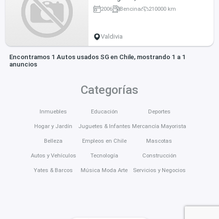
2006
Bencina
210000 km
Valdivia
Encontramos 1 Autos usados SG en Chile, mostrando 1 a 1
anuncios
Categorías
Inmuebles
Educación
Deportes
Hogar y Jardín
Juguetes & Infantes
Mercancía Mayorista
Belleza
Empleos en Chile
Mascotas
Autos y Vehículos
Tecnología
Construcción
Yates & Barcos
Música Moda Arte
Servicios y Negocios