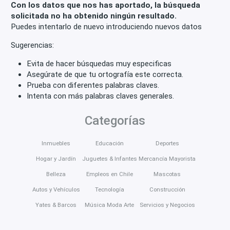
Con los datos que nos has aportado, la búsqueda
solicitada no ha obtenido ningún resultado.
Puedes intentarlo de nuevo introduciendo nuevos datos
Sugerencias:
Evita de hacer búsquedas muy especificas
Asegúrate de que tu ortografía este correcta.
Prueba con diferentes palabras claves.
Intenta con más palabras claves generales.
Categorías
Inmuebles
Educación
Deportes
Hogar y Jardín
Juguetes & Infantes
Mercancía Mayorista
Belleza
Empleos en Chile
Mascotas
Autos y Vehículos
Tecnología
Construcción
Yates & Barcos
Música Moda Arte
Servicios y Negocios