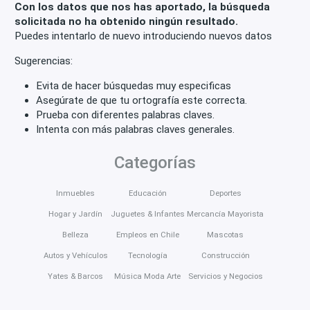
Con los datos que nos has aportado, la búsqueda
solicitada no ha obtenido ningún resultado.
Puedes intentarlo de nuevo introduciendo nuevos datos
Sugerencias:
Evita de hacer búsquedas muy especificas
Asegúrate de que tu ortografía este correcta.
Prueba con diferentes palabras claves.
Intenta con más palabras claves generales.
Categorías
Inmuebles
Educación
Deportes
Hogar y Jardín
Juguetes & Infantes
Mercancía Mayorista
Belleza
Empleos en Chile
Mascotas
Autos y Vehículos
Tecnología
Construcción
Yates & Barcos
Música Moda Arte
Servicios y Negocios