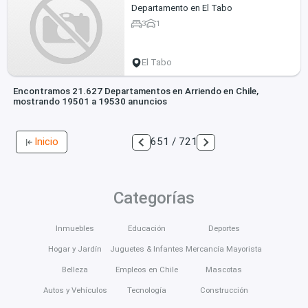
Departamento en El Tabo
3
1
El Tabo
Encontramos 21.627 Departamentos en Arriendo en Chile,
mostrando 19501 a 19530 anuncios
Inicio
651 / 721
Categorías
Inmuebles
Educación
Deportes
Hogar y Jardín
Juguetes & Infantes
Mercancía Mayorista
Belleza
Empleos en Chile
Mascotas
Autos y Vehículos
Tecnología
Construcción