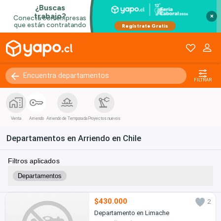
×
FILTRAR
Venta
Arriendo
Arriendo de Temporada
Proyectos nuevos
Departamentos en Arriendo en Chile
Filtros aplicados
Departamentos
$430.000
2
Departamento en Limache