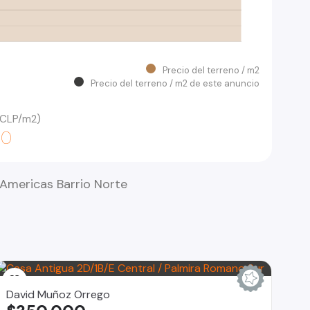
Precio del terreno / m2
Precio del terreno / m2 de este anuncio
 (CLP/m2)
00
 Americas Barrio Norte
David Muñoz Orrego