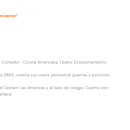
unciante!
ng Comedor ; Cocina Americana; 1 baño; Estacionamiento
 2865, cuenta con cierre perimetral; puertas y portones
el Cesfam Las Americas y al lado de colegio. Cuenta con
Reñaca.