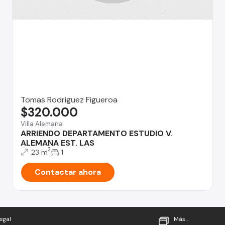
Tomas Rodriguez Figueroa
$320.000
Villa Alemana
ARRIENDO DEPARTAMENTO ESTUDIO V.
ALEMANA EST. LAS
2
23 m
1
Contactar ahora
egal
Más...