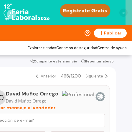
×
Publicar
Explorar tiendas
Consejos de seguridad
Centro de ayuda
Comparte este anuncio
Reportar abuso
465/1200
Anterior
Siguiente
David Muñoz Orrego
David Muñoz Orrego
iar mensaje al vendedor