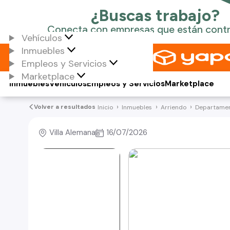
Vehículos
Inmuebles
Empleos y Servicios
Marketplace
Inmuebles
Vehículos
Empleos y Servicios
Marketplace
Volver a resultados
Inicio
Inmuebles
Arriendo
Departame
Villa Alemana
16/07/2026