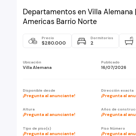
Departamentos en Villa Alemana |
Americas Barrio Norte
Precio
Dormitorios
$280.000
2
Ubicación
Publicado
Villa Alemana
16/07/2026
Disponible desde
Dirección exacta
¡Pregunta al anunciante!
¡Pregunta al an
Altura
Años de construc
¡Pregunta al anunciante!
¡Pregunta al an
Tipo de piso(s)
Piso Número
¡Pregunta al anunciante!
¡Pregunta al an