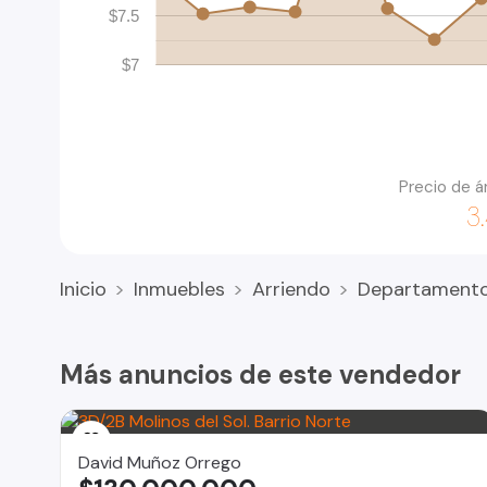
$7.5
$7
Precio de á
3
Inicio
Inmuebles
Arriendo
Departament
Más anuncios de este vendedor
David Muñoz Orrego