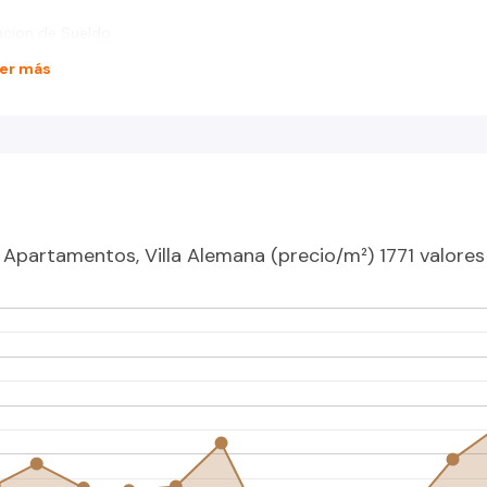
n
dacion de Sueldo
er más
Apartamentos, Villa Alemana (precio/m²) 1771 valores