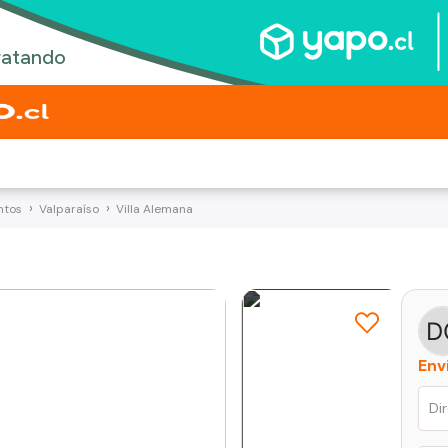
ntos
Valparaíso
Villa Alemana
Env