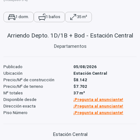
1 dorm.
1 baños
35 m²
Arriendo Depto. 1D/1B + Bod - Estación Central
Departamentos
Publicado
05/08/2026
Ubicación
Estación Central
Precio/M² de construcción
$8.142
Precio/M² de terreno
$7.702
M² totales
37 m²
Disponible desde
¡Pregunta al anunciante!
Dirección exacta
¡Pregunta al anunciante!
Piso Número
¡Pregunta al anunciante!
Estación Central