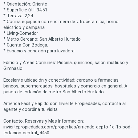
* Orientación: Oriente
* Superficie útil: 34,51
* Terraza: 2,24
* Cocina equipada con encimera de vitrocéramica, horno
eléctrico y campana.
* Living-Comedor
* Metro Cercano: San Alberto Hurtado.
* Cuenta Con Bodega.
* Espacio y conexión para lavadora.
Edificio y Áreas Comunes: Piscina, quinchos, salón multiuso y
Gimnasio.
Excelente ubicación y conectividad: cercano a farmacias,
bancos, supermercados, hospitales y comercio en general. A
pasos de estación de metro San Alberto Hurtado.
Arrienda Facil y Rapido con Invierte Propiedades, contacta al
agente y coordina tu visita.
Contacto, Reservas y Mas Informacion:
inviertepropiedades.com/properties/arriendo-depto-1d-1b-bod-
estacion-central_4450