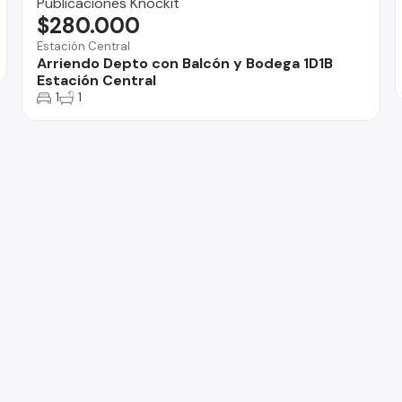
Publicaciones Knockit
$280.000
Estación Central
Arriendo Depto con Balcón y Bodega 1D1B
Estación Central
1
1