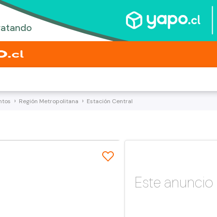
ntos
Región Metropolitana
Estación Central
Este anuncio 