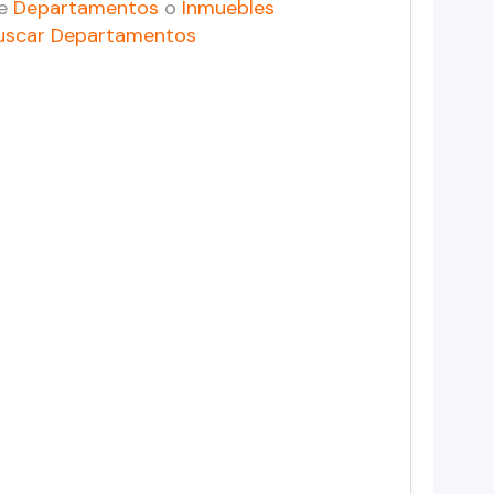
de
Departamentos
o
Inmuebles
uscar Departamentos