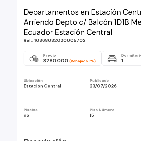
Departamentos en Estación Centr
Arriendo Depto c/ Balcón 1D1B M
Ecuador Estación Central
Ref.: 10368032020005702
Precio
Dormitori
$280.000
1
(Rebajado 7%)
Ubicación
Publicado
Estación Central
23/07/2026
Piscina
Piso Número
no
15