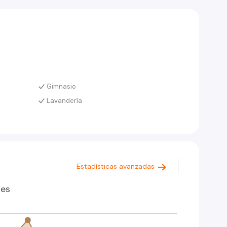
Gimnasio
Lavandería
Estadísticas avanzadas
res