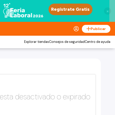
×
Publicar
Explorar tiendas
Consejos de seguridad
Centro de ayuda
esta desactivado o expirado