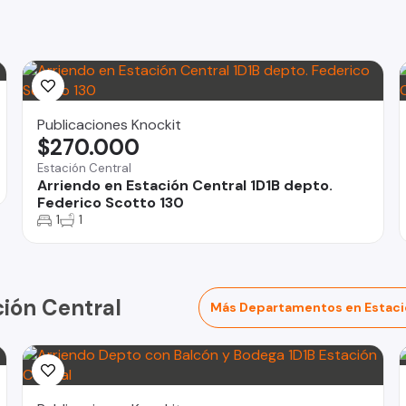
Publicaciones Knockit
$270.000
Estación Central
Arriendo en Estación Central 1D1B depto.
Federico Scotto 130
1
1
ión Central
Más Departamentos en Estaci