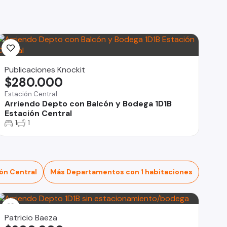
Publicaciones Knockit
$280.000
Estación Central
Arriendo Depto con Balcón y Bodega 1D1B
Estación Central
1
1
ón Central
Más Departamentos con 1 habitaciones
Patricio Baeza