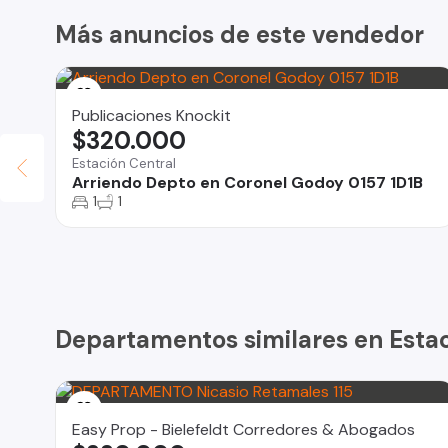
Más anuncios de este vendedor
Publicaciones Knockit
$320.000
Estación Central
Arriendo Depto en Coronel Godoy 0157 1D1B
1
1
la
Departamentos similares en Estac
Easy Prop - Bielefeldt Corredores & Abogados