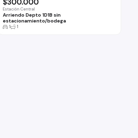
$300.000
Estación Central
Arriendo Depto 1D1B sin
estacionamiento/bodega
1
1