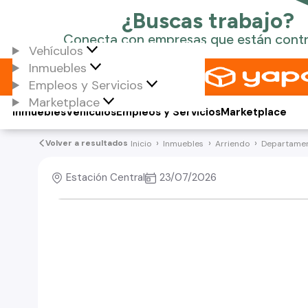
Vehículos
Inmuebles
Empleos y Servicios
Marketplace
Inmuebles
Vehículos
Empleos y Servicios
Marketplace
Volver a resultados
Inicio
Inmuebles
Arriendo
Departame
Estación Central
23/07/2026