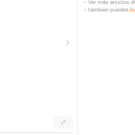
- Ver más anucios 
- tambien puedes
b