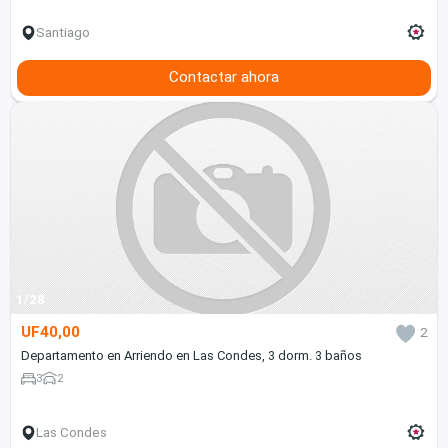
Santiago
Contactar ahora
1/28
UF40,00
2
Departamento en Arriendo en Las Condes, 3 dorm. 3 baños
3
2
Las Condes