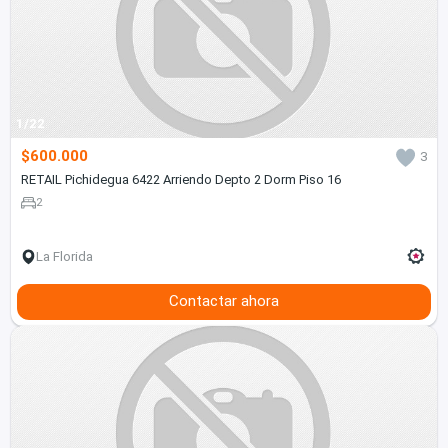
1/22
$600.000
3
RETAIL Pichidegua 6422 Arriendo Depto 2 Dorm Piso 16
2
La Florida
Contactar ahora