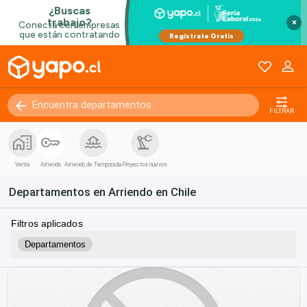
×
FILTRAR
Venta
Arriendo
Arriendo de Temporada
Proyectos nuevos
Departamentos en Arriendo en Chile
Filtros aplicados
Departamentos