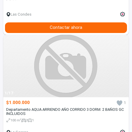
Las Condes
Contactar ahora
1/17
$1.000.000
1
Departamento AQUA ARRIENDO AÑO CORRIDO 3 DORM. 2 BAÑOS GC
INCLUIDOS
2
100 m
3
1