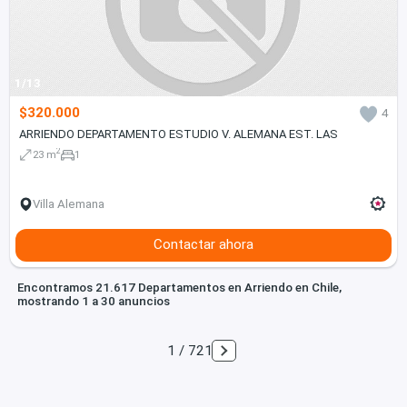
1/13
$320.000
4
ARRIENDO DEPARTAMENTO ESTUDIO V. ALEMANA EST. LAS
2
23 m
1
Villa Alemana
Contactar ahora
Encontramos 21.617 Departamentos en Arriendo en Chile,
mostrando 1 a 30 anuncios
1 / 721