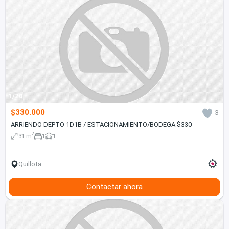
1/20
$330.000
3
ARRIENDO DEPTO 1D1B / ESTACIONAMIENTO/BODEGA $330
2
31 m
1
1
Quillota
Contactar ahora