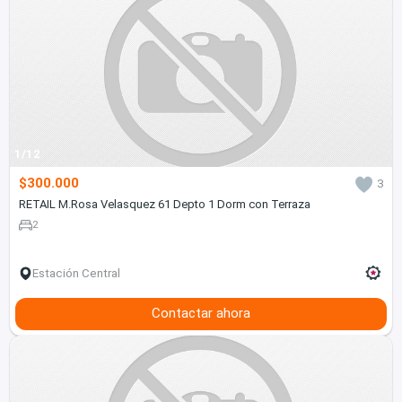
1/12
$300.000
3
RETAIL M.Rosa Velasquez 61 Depto 1 Dorm con Terraza
2
Estación Central
Contactar ahora