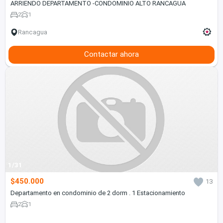
ARRIENDO DEPARTAMENTO -CONDOMINIO ALTO RANCAGUA
2
1
Rancagua
Contactar ahora
1/31
$450.000
13
Departamento en condominio de 2 dorm . 1 Estacionamiento
2
1