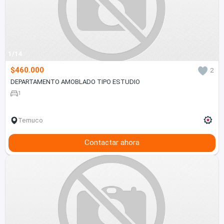
1/14
$460.000
2
DEPARTAMENTO AMOBLADO TIPO ESTUDIO
1
Temuco
Contactar ahora