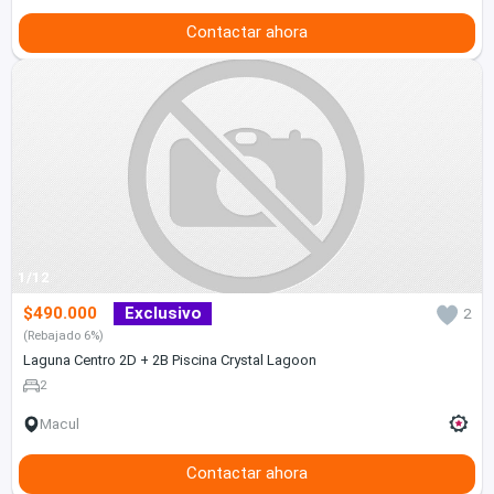
Contactar ahora
1/12
$490.000
Exclusivo
2
(Rebajado 6%)
Laguna Centro 2D + 2B Piscina Crystal Lagoon
2
Macul
Contactar ahora