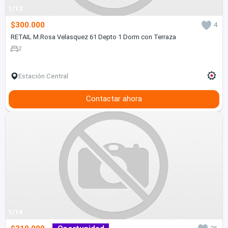
1/12
$300.000
4
RETAIL M.Rosa Velasquez 61 Depto 1 Dorm con Terraza
2
Estación Central
Contactar ahora
1/14