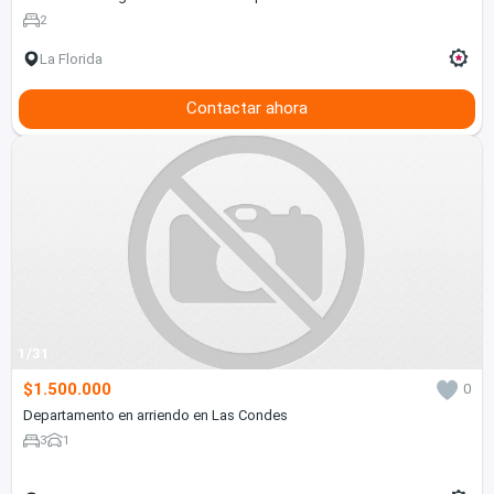
2
La Florida
Contactar ahora
1/31
$1.500.000
0
Departamento en arriendo en Las Condes
3
1