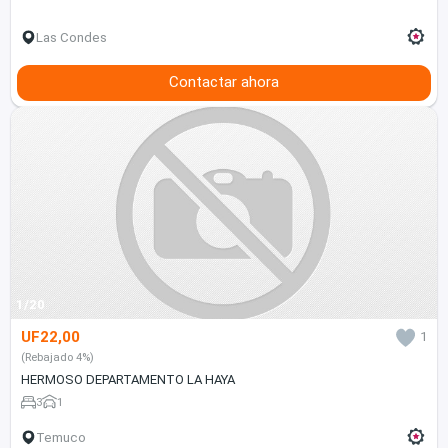
Las Condes
Contactar ahora
1/20
UF22,00
1
(Rebajado 4%)
HERMOSO DEPARTAMENTO LA HAYA
3
1
Temuco