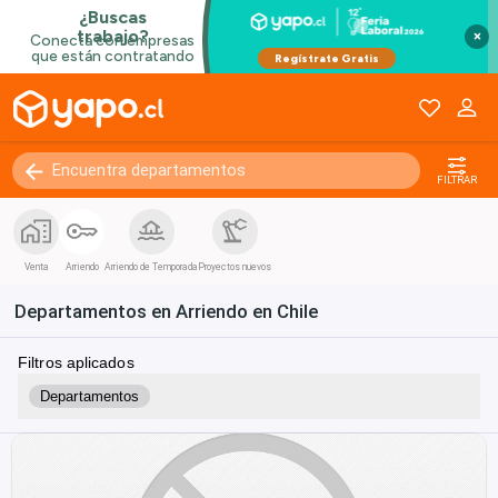
×
FILTRAR
Venta
Arriendo
Arriendo de Temporada
Proyectos nuevos
Departamentos en Arriendo en Chile
Filtros aplicados
Departamentos