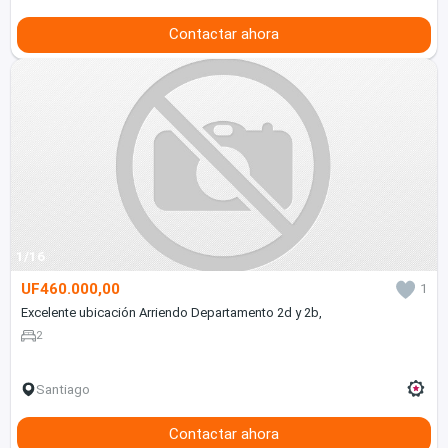
Contactar ahora
1/16
UF460.000,00
1
Excelente ubicación Arriendo Departamento 2d y 2b,
2
Santiago
Contactar ahora