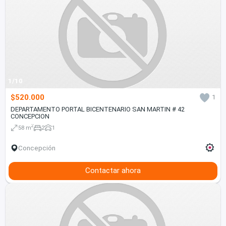
1/10
$520.000
1
DEPARTAMENTO PORTAL BICENTENARIO SAN MARTIN # 42
CONCEPCION
2
58 m
2
1
Concepción
Contactar ahora