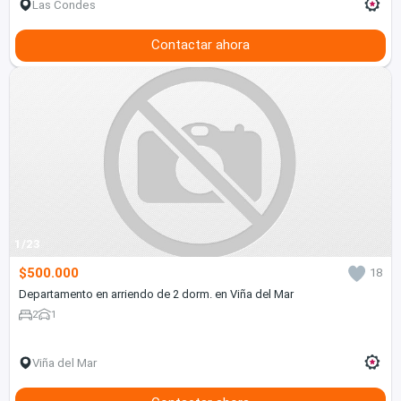
Las Condes
Contactar ahora
1/23
$500.000
18
Departamento en arriendo de 2 dorm. en Viña del Mar
2
1
Viña del Mar