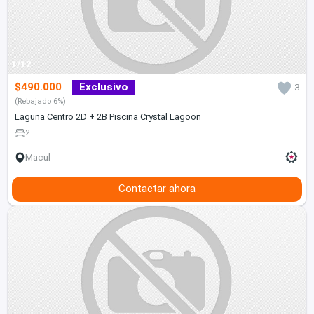
1/12
$490.000
Exclusivo
3
(Rebajado 6%)
Laguna Centro 2D + 2B Piscina Crystal Lagoon
2
Macul
Contactar ahora