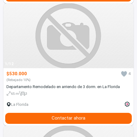
1/12
$530.000
4
(Rebajado 10%)
Departamento Remodelado en arriendo de 3 dorm. en La Florida
2
65 m
3
La Florida
Contactar ahora