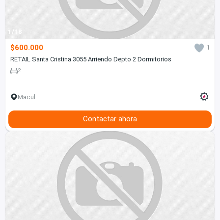
1/18
$600.000
1
RETAIL Santa Cristina 3055 Arriendo Depto 2 Dormitorios
2
Macul
Contactar ahora