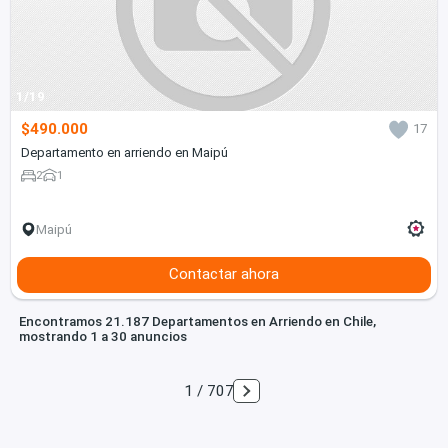
1/19
$490.000
17
Departamento en arriendo en Maipú
2
1
Maipú
Contactar ahora
Encontramos 21.187 Departamentos en Arriendo en Chile,
mostrando 1 a 30 anuncios
1 / 707