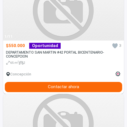
1/11
$550.000
Oportunidad
3
DEPARTAMENTO SAN MARTIN #42 PORTAL BICENTENARIO-
CONCEPCION
2
65 m
2
Concepción
Contactar ahora