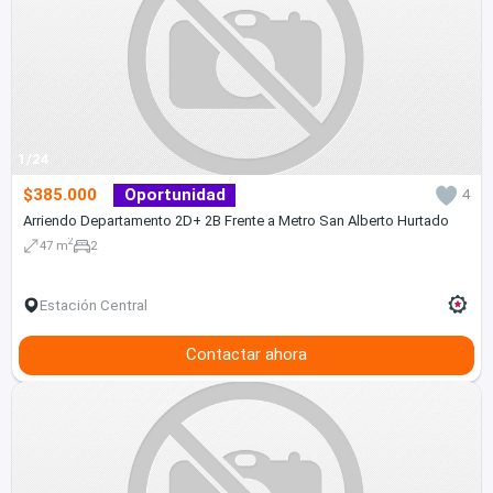
1/24
$385.000
Oportunidad
4
Arriendo Departamento 2D+ 2B Frente a Metro San Alberto Hurtado
2
47 m
2
Estación Central
Contactar ahora