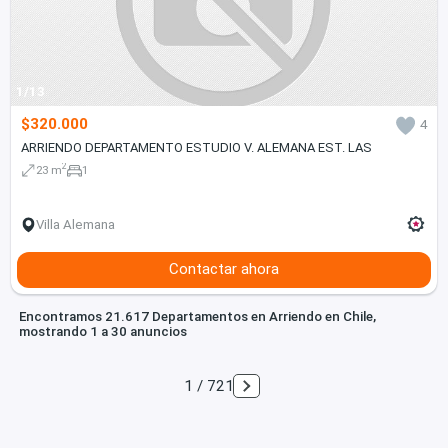
1/13
$320.000
4
ARRIENDO DEPARTAMENTO ESTUDIO V. ALEMANA EST. LAS
2
23 m
1
Villa Alemana
Contactar ahora
Encontramos 21.617 Departamentos en Arriendo en Chile,
mostrando 1 a 30 anuncios
1 / 721