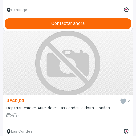
Santiago
Contactar ahora
1/28
UF40,00
2
Departamento en Arriendo en Las Condes, 3 dorm. 3 baños
3
2
Las Condes