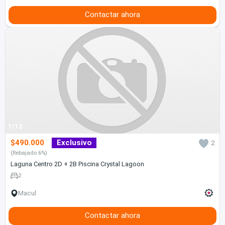
Contactar ahora
1/12
$490.000
Exclusivo
2
(Rebajado 6%)
Laguna Centro 2D + 2B Piscina Crystal Lagoon
2
Macul
Contactar ahora