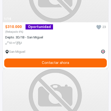
1/14
$310.000
Oportunidad
23
(Rebajado 6%)
Depto. 3D/1B - San Miguel
2
50 m
3
San Miguel
Contactar ahora