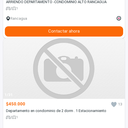
ARRIENDO DEPARTAMENTO -CONDOMINIO ALTO RANCAGUA
2
1
Rancagua
Contactar ahora
1/31
$450.000
13
Departamento en condominio de 2 dorm . 1 Estacionamiento
2
1