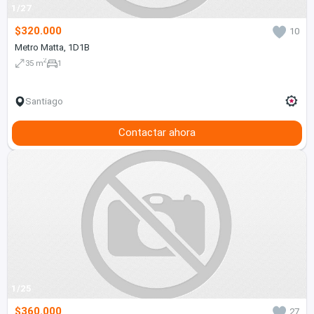
1/27
$320.000
10
Metro Matta, 1D1B
2
35 m
1
Santiago
Contactar ahora
1/25
$360.000
27