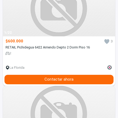
1/22
$600.000
3
RETAIL Pichidegua 6422 Arriendo Depto 2 Dorm Piso 16
2
La Florida
Contactar ahora