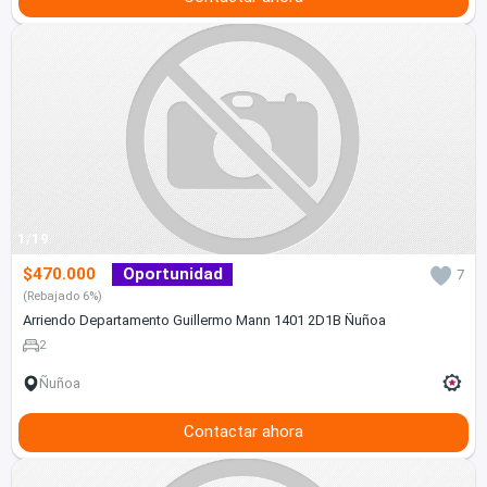
1/19
$470.000
Oportunidad
7
(Rebajado 6%)
Arriendo Departamento Guillermo Mann 1401 2D1B Ñuñoa
2
Ñuñoa
Contactar ahora