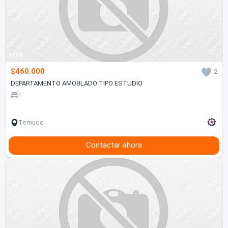
1/14
$460.000
2
DEPARTAMENTO AMOBLADO TIPO ESTUDIO
1
Temuco
Contactar ahora