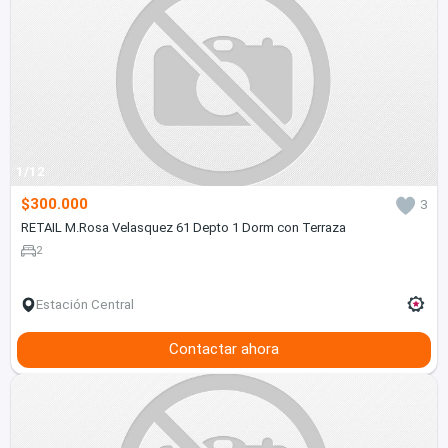
1/12
$300.000
3
RETAIL M.Rosa Velasquez 61 Depto 1 Dorm con Terraza
2
Estación Central
Contactar ahora