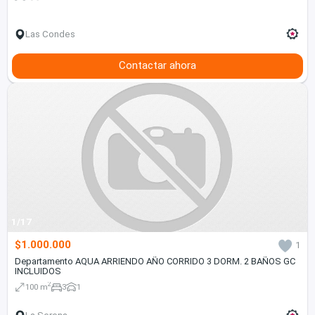
Las Condes
Contactar ahora
1/17
$1.000.000
1
Departamento AQUA ARRIENDO AÑO CORRIDO 3 DORM. 2 BAÑOS GC
INCLUIDOS
2
100 m
3
1