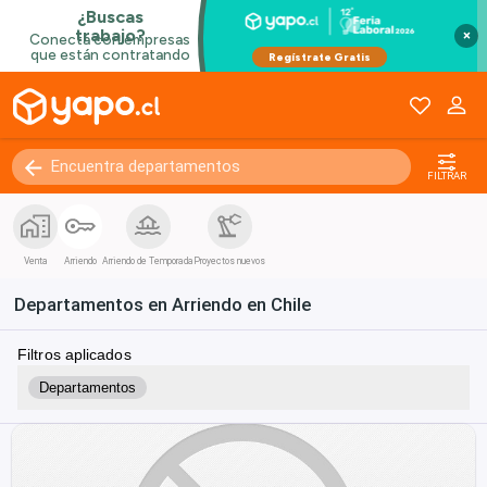
×
FILTRAR
Venta
Arriendo
Arriendo de Temporada
Proyectos nuevos
Departamentos en Arriendo en Chile
Filtros aplicados
Departamentos