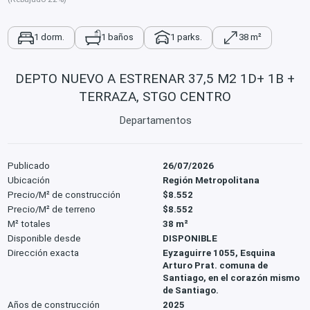
1 dorm.
1 baños
1 parks.
38 m²
DEPTO NUEVO A ESTRENAR 37,5 M2 1D+ 1B +
TERRAZA, STGO CENTRO
Departamentos
Publicado
26/07/2026
Ubicación
Región Metropolitana
Precio/M² de construcción
$8.552
Precio/M² de terreno
$8.552
M² totales
38 m²
Disponible desde
DISPONIBLE
Dirección exacta
Eyzaguirre 1055, Esquina
Arturo Prat. comuna de
Santiago, en el corazón mismo
de Santiago.
Años de construcción
2025