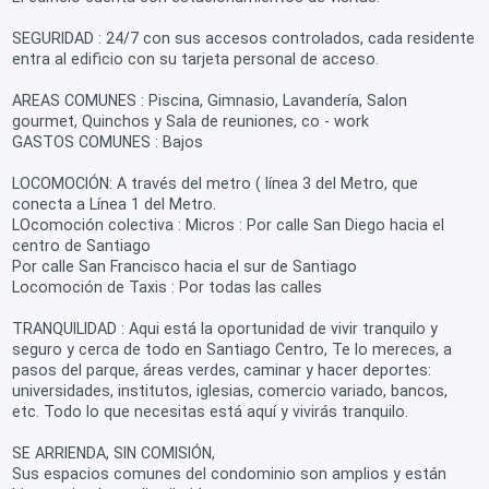
SEGURIDAD : 24/7 con sus accesos controlados, cada residente
entra al edificio con su tarjeta personal de acceso.
AREAS COMUNES : Piscina, Gimnasio, Lavandería, Salon
gourmet, Quinchos y Sala de reuniones, co - work
GASTOS COMUNES : Bajos
LOCOMOCIÓN: A través del metro ( línea 3 del Metro, que
conecta a Línea 1 del Metro.
LOcomoción colectiva : Micros : Por calle San Diego hacia el
centro de Santiago
Por calle San Francisco hacia el sur de Santiago
Locomoción de Taxis : Por todas las calles
TRANQUILIDAD : Aqui está la oportunidad de vivir tranquilo y
seguro y cerca de todo en Santiago Centro, Te lo mereces, a
pasos del parque, áreas verdes, caminar y hacer deportes:
universidades, institutos, iglesias, comercio variado, bancos,
etc. Todo lo que necesitas está aquí y vivirás tranquilo.
SE ARRIENDA, SIN COMISIÓN,
Sus espacios comunes del condominio son amplios y están