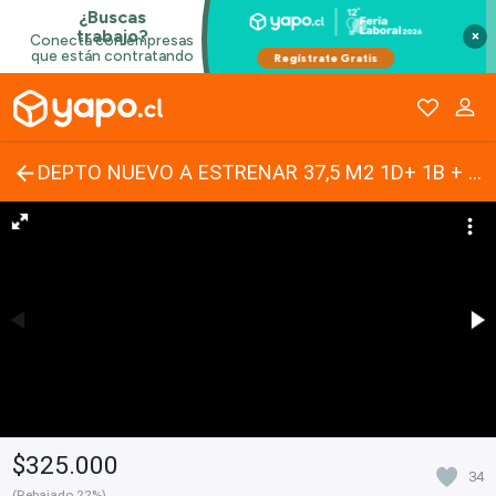
×
DEPTO NUEVO A ESTRENAR 37,5 M2 1D+ 1B + TERRAZA, STGO CENTRO
$325.000
34
(Rebajado 22%)