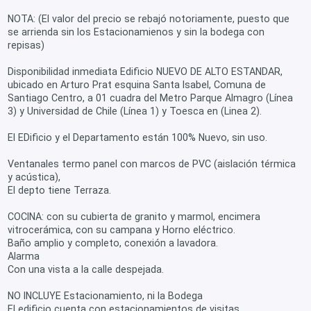
NOTA: (El valor del precio se rebajó notoriamente, puesto que
se arrienda sin los Estacionamienos y sin la bodega con
repisas)
Disponibilidad inmediata Edificio NUEVO DE ALTO ESTANDAR,
ubicado en Arturo Prat esquina Santa Isabel, Comuna de
Santiago Centro, a 01 cuadra del Metro Parque Almagro (Línea
3) y Universidad de Chile (Línea 1) y Toesca en (Linea 2).
El EDificio y el Departamento están 100% Nuevo, sin uso.
Ventanales termo panel con marcos de PVC (aislación térmica
y acústica),
El depto tiene Terraza.
COCINA: con su cubierta de granito y marmol, encimera
vitrocerámica, con su campana y Horno eléctrico.
Baño amplio y completo, conexión a lavadora.
Alarma
Con una vista a la calle despejada.
NO INCLUYE Estacionamiento, ni la Bodega
El edificio cuenta con estacionamientos de visitas.